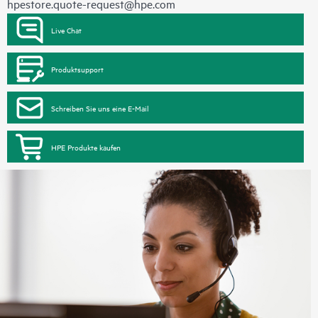
hpestore.quote-request@hpe.com
Live Chat
Produktsupport
Schreiben Sie uns eine E-Mail
HPE Produkte kaufen