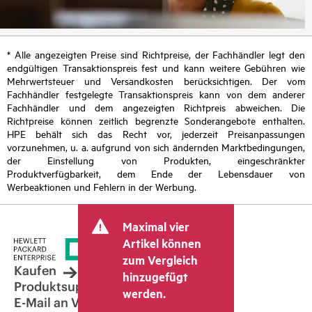
* Alle angezeigten Preise sind Richtpreise, der Fachhändler legt den
endgültigen Transaktionspreis fest und kann weitere Gebühren wie
Mehrwertsteuer und Versandkosten berücksichtigen. Der vom
Fachhändler festgelegte Transaktionspreis kann von dem anderer
Fachhändler und dem angezeigten Richtpreis abweichen. Die
Richtpreise können zeitlich begrenzte Sonderangebote enthalten.
HPE behält sich das Recht vor, jederzeit Preisanpassungen
vorzunehmen, u. a. aufgrund von sich ändernden Marktbedingungen,
der Einstellung von Produkten, eingeschränkter
Produktverfügbarkeit, dem Ende der Lebensdauer von
Werbeaktionen und Fehlern in der Werbung.
Maximal vier
Artikel können
zum Vergleich
Kaufen
hinzugefügt
Produktsupport
werden.
E-Mail an Vertrieb