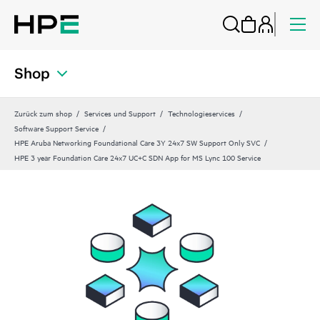
Shop
Zurück zum shop
Services und Support
Technologieservices
Software Support Service
HPE Aruba Networking Foundational Care 3Y 24x7 SW Support Only SVC
HPE 3 year Foundation Care 24x7 UC+C SDN App for MS Lync 100 Service