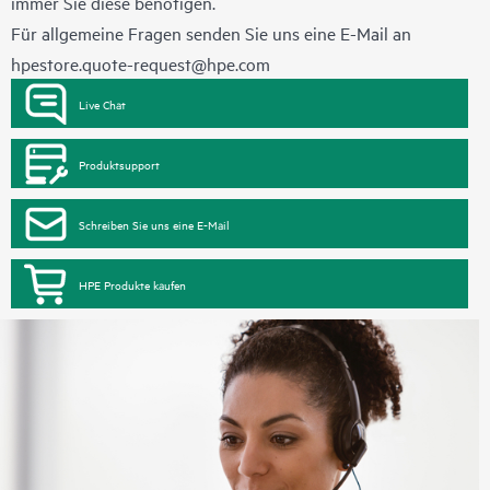
immer Sie diese benötigen.
• HPE Foundation Care 24x7 Service
Für allgemeine Fragen senden Sie uns eine E-Mail an
• HPE Foundation Care CTR Service
hpestore.quote-request@hpe.com
Live Chat
Produktsupport
Schreiben Sie uns eine E-Mail
HPE Produkte kaufen