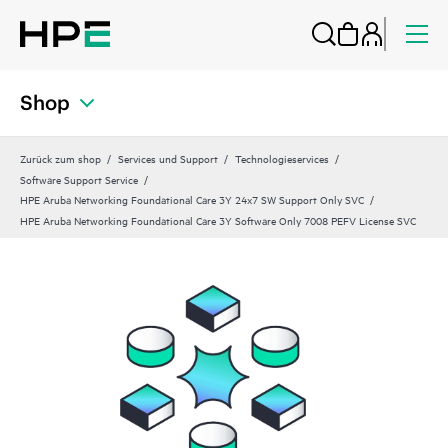
Shop
Zurück zum shop
Services und Support
Technologieservices
Software Support Service
HPE Aruba Networking Foundational Care 3Y 24x7 SW Support Only SVC
HPE Aruba Networking Foundational Care 3Y Software Only 7008 PEFV License SVC