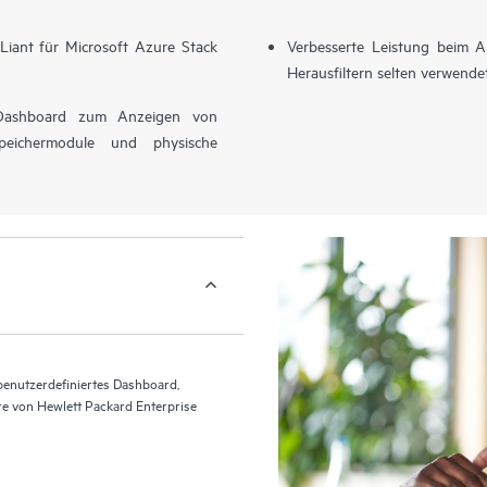
Liant für Microsoft Azure Stack
Verbesserte Leistung beim 
Herausfiltern selten verwende
e-Dashboard zum Anzeigen von
eichermodule und physische
benutzerdefiniertes Dashboard,
re von Hewlett Packard Enterprise