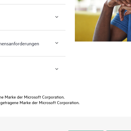
hmensanforderungen
ne Marke der Microsoft Corporation.
ngetragene Marke der Microsoft Corporation.