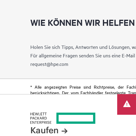
WIE KÖNNEN WIR HELFEN
Holen Sie sich Tipps, Antworten und Lösungen, w
Für allgemeine Fragen senden Sie uns eine E-Mai
request@hpe.com
* Alle angezeigten Preise sind Richtpreise, der Fa
berücksichtigen. Der vom Fachhändler festgelegte Tra
begrenzte Sonderangebote enthalten. HPE behält sich 
von Produkten, eingeschränkter Produktverfügbarkeit,
Kaufen