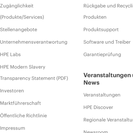
Zugänglichkeit
Rückgabe und Recycl
(Produkte/Services)
Produkten
Stellenangebote
Produktsupport
Unternehmensverantwortung
Software und Treiber
HPE Labs
Garantieprüfung
HPE Modern Slavery
Veranstaltungen
Transparency Statement (PDF)
News
Investoren
Veranstaltungen
Marktführerschaft
HPE Discover
Öffentliche Richtlinie
Regionale Veranstalt
Impressum
Newsroom