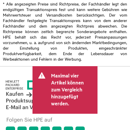
* Alle angezeigten Preise sind Richtpreise, der Fachhändler legt den
endgültigen Transaktionspreis fest und kann weitere Gebühren wie
Mehrwertsteuer und Versandkosten berücksichtigen. Der vom
Fachhändler festgelegte Transaktionspreis kann von dem anderer
Fachhändler und dem angezeigten Richtpreis abweichen. Die
Richtpreise können zeitlich begrenzte Sonderangebote enthalten.
HPE behält sich das Recht vor, jederzeit Preisanpassungen
vorzunehmen, u. a. aufgrund von sich ändernden Marktbedingungen,
der Einstellung von Produkten, eingeschränkter
Produktverfügbarkeit, dem Ende der Lebensdauer von
Werbeaktionen und Fehlern in der Werbung.
Maximal vier
Artikel können
zum Vergleich
Kaufen
hinzugefügt
Produktsupport
werden.
E-Mail an Vertrieb
Folgen Sie HPE auf