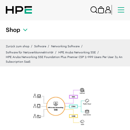
Shop
Zurück zum shop
Software
Networking Software
Software für Netzwerkkonnektivität
HPE Aruba Networking SSE
HPE Aruba Networking SSE Foundation Plus Premier CSP 1‑999 Users Per User 3y An
Subscription SaaS