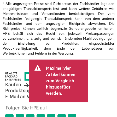
* Alle angezeigten Preise sind Richtpreise, der Fachhändler legt den
endgültigen Transaktionspreis fest und kann weitere Gebühren wie
Mehrwertsteuer und Versandkosten berücksichtigen. Der vom
Fachhändler festgelegte Transaktionspreis kann von dem anderer
Fachhändler und dem angezeigten Richtpreis abweichen. Die
Richtpreise können zeitlich begrenzte Sonderangebote enthalten.
HPE behält sich das Recht vor, jederzeit Preisanpassungen
vorzunehmen, u. a. aufgrund von sich ändernden Marktbedingungen,
der Einstellung von Produkten, eingeschränkter
Produktverfügbarkeit, dem Ende der Lebensdauer von
Werbeaktionen und Fehlern in der Werbung.
Maximal vier
Artikel können
zum Vergleich
Kaufen
hinzugefügt
Produktsupport
werden.
E-Mail an Vertrieb
Folgen Sie HPE auf