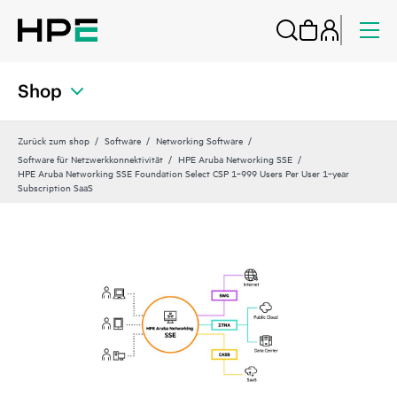
Shop
Zurück zum shop
Software
Networking Software
Software für Netzwerkkonnektivität
HPE Aruba Networking SSE
HPE Aruba Networking SSE Foundation Select CSP 1‑999 Users Per User 1‑year
Subscription SaaS