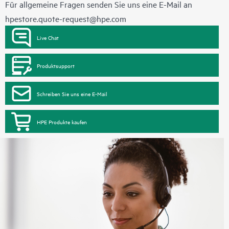
Für allgemeine Fragen senden Sie uns eine E-Mail an
hpestore.quote-request@hpe.com
Live Chat
Produktsupport
Schreiben Sie uns eine E-Mail
HPE Produkte kaufen