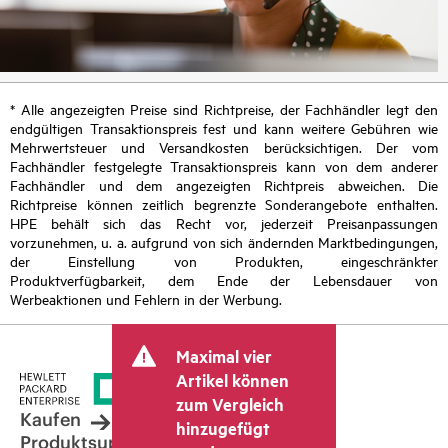
* Alle angezeigten Preise sind Richtpreise, der Fachhändler legt den
endgültigen Transaktionspreis fest und kann weitere Gebühren wie
Mehrwertsteuer und Versandkosten berücksichtigen. Der vom
Fachhändler festgelegte Transaktionspreis kann von dem anderer
Fachhändler und dem angezeigten Richtpreis abweichen. Die
Richtpreise können zeitlich begrenzte Sonderangebote enthalten.
HPE behält sich das Recht vor, jederzeit Preisanpassungen
vorzunehmen, u. a. aufgrund von sich ändernden Marktbedingungen,
der Einstellung von Produkten, eingeschränkter
Produktverfügbarkeit, dem Ende der Lebensdauer von
Werbeaktionen und Fehlern in der Werbung.
Maximal vier
Artikel können
zum Vergleich
Kaufen
hinzugefügt
Produktsupport