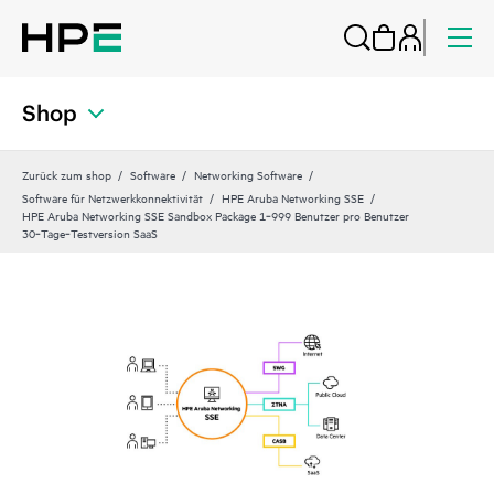
Shop
Zurück zum shop
Software
Networking Software
Software für Netzwerkkonnektivität
HPE Aruba Networking SSE
HPE Aruba Networking SSE Sandbox Package 1‑999 Benutzer pro Benutzer
30‑Tage‑Testversion SaaS