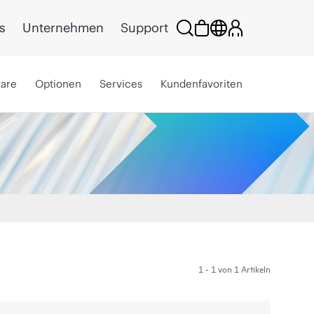
s
Unternehmen
Support
ware
Optionen
Services
Kundenfavoriten
1 - 1 von 1 Artikeln