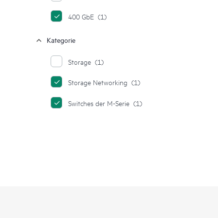
400 GbE
(1)
Kategorie
Storage
(1)
Storage Networking
(1)
Switches der M-Serie
(1)