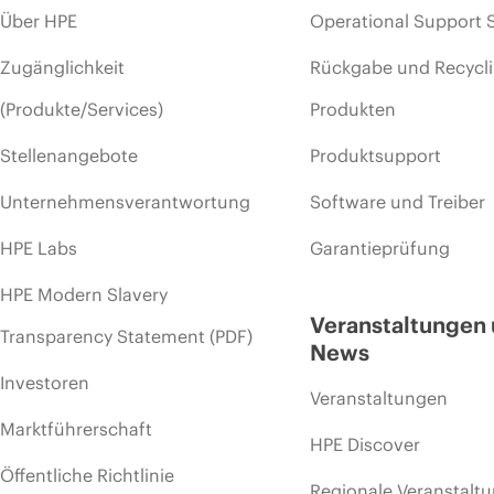
Über HPE
Operational Support 
Zugänglichkeit
Rückgabe und Recycl
(Produkte/Services)
Produkten
Stellenangebote
Produktsupport
Unternehmensverantwortung
Software und Treiber
HPE Labs
Garantieprüfung
HPE Modern Slavery
Veranstaltungen
Transparency Statement (PDF)
News
Investoren
Veranstaltungen
Marktführerschaft
HPE Discover
Öffentliche Richtlinie
Regionale Veranstalt