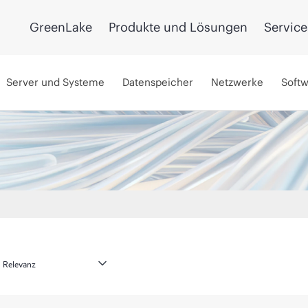
GreenLake
Produkte und Lösungen
Service
Server und Systeme
Datenspeicher
Netzwerke
Soft