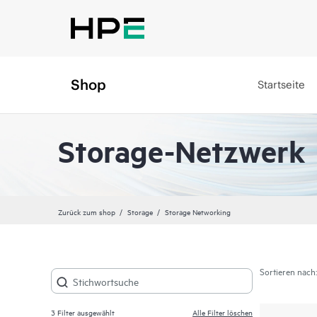
Shop
Startseite
Storage-Netzwerk
Zurück zum shop
Storage
Storage Networking
Sortieren nach:
3
Filter ausgewählt
Alle Filter löschen