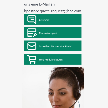
uns eine E-Mail an
hpestore.quote-request@hpe.com
Live Chat
Produktsupport
Schreiben Sie uns eine E-Mail
HPE Produkte kaufen