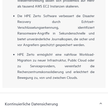
Wiederherstellung lassen sich problemlos auf mehr
als tausend AWS EC2 Instanzen skalieren.
Die HPE Zerto Software verbessert die Disaster
Recovery durch Echtzeit-
Verschlüsselungserkennung, identifiziert
Ransomware-Angriffe in Sekundenschnelle und
bietet unveränderliche Journalkopien, die sicher und
vor Angreifern geschützt gespeichert werden.
HPE Zerto ermöglicht eine nahtlose Workload-
Migration zu neuer Infrastruktur, Public Cloud oder
zu Serviceprovidern, vereinfacht die
Rechenzentrumskonsolidierung und erleichtert die
Bewegung zu, von und zwischen Clouds.
Kontinuierliche Datensicherung