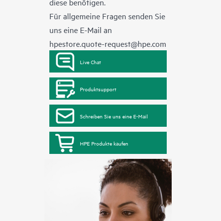
diese benötigen.
Für allgemeine Fragen senden Sie
uns eine E-Mail an
hpestore.quote-request@hpe.com
Live Chat
Produktsupport
Schreiben Sie uns eine E-Mail
HPE Produkte kaufen