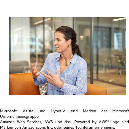
Microsoft, Azure und Hyper-V sind Marken der Microsoft
Unternehmensgruppe.
Amazon Web Services, AWS und das „Powered by AWS“-Logo sind
Marken von Amazon.com, Inc. oder seines Tochterunternehmens.