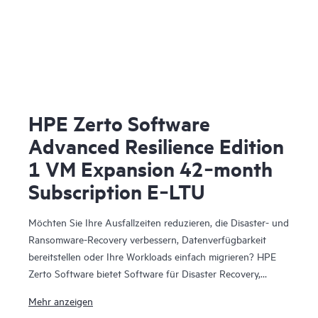
HPE Zerto Software
Advanced Resilience Edition
1 VM Expansion 42‑month
Subscription E‑LTU
Möchten Sie Ihre Ausfallzeiten reduzieren, die Disaster- und
Ransomware-Recovery verbessern, Datenverfügbarkeit
bereitstellen oder Ihre Workloads einfach migrieren? HPE
Zerto Software bietet Software für Disaster Recovery,
Cyber-Resilienz und Workload-Mobilität für virtualisierte
Mehr anzeigen
und Cloud-Umgebungen. HPE Zerto Software wurde für