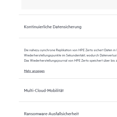
Kontinuierliche Datensicherung
Die nahezu synchrone Replikation von HPE Zerto sichert Daten in E
Wiederherstellungspunkte im Sekundentakt, wodurch Datenverlus
Das Wiederherstellungsjournal von HPE Zerto speichert über bis
Wiederherstellungspunkten und ermöglicht so eine granulare, flex
Mehr anzeigen
Multi-Cloud-Mobilität
Ransomware-Ausfallsicherheit