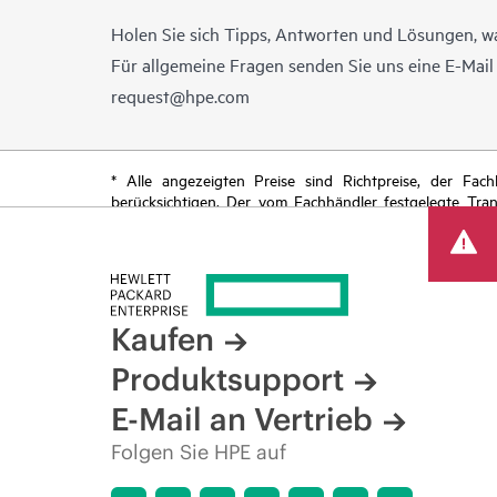
Holen Sie sich Tipps, Antworten und Lösungen, w
Für allgemeine Fragen senden Sie uns eine E-Mai
request@hpe.com
* Alle angezeigten Preise sind Richtpreise, der Fa
berücksichtigen. Der vom Fachhändler festgelegte Tra
begrenzte Sonderangebote enthalten. HPE behält sich 
von Produkten, eingeschränkter Produktverfügbarkeit,
Kaufen
Produktsupport
E-Mail an Vertrieb
Folgen Sie HPE auf