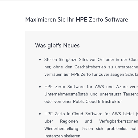
Maximieren Sie Ihr HPE Zerto Software
Was gibt's Neues
Stellen Sie ganze Sites vor Ort oder in der Clo
her, ohne den Geschäftsbetrieb zu unterbrech
vertrauen auf HPE Zerto für zuverlässigen Schut
HPE Zerto Software for AWS und Azure verein
Unternehmensmaßstab und unterstützt Tausen
oder von einer Public Cloud Infrastruktur.
HPE Zerto In-Cloud Software for AWS bietet j
über Regionen und Verfügbarkeitszon
Wiederherstellung lassen sich problemlos 
Instanzen skalieren.