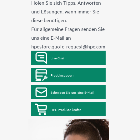
Holen Sie sich Tipps, Antworten
und Lösungen, wann immer Sie
diese benötigen.
Für allgemeine Fragen senden Sie
uns eine E-Mail an
hpestore.quote-request@hpe.com
Live Chat
Produktsupport
Schreiben Sie uns eine E-Mail
HPE Produkte kaufen