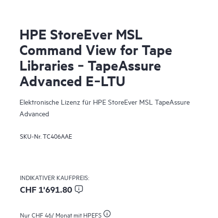
HPE StoreEver MSL
Command View for Tape
Libraries ‑ TapeAssure
Advanced E‑LTU
Elektronische Lizenz für HPE StoreEver MSL TapeAssure
Advanced
SKU-Nr.
TC406AAE
INDIKATIVER KAUFPREIS:
CHF 1'691.80
Nur
CHF 46
/ Monat mit HPEFS