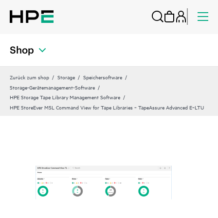
Shop
Zurück zum shop
Storage
Speichersoftware
Storage-Gerätemanagement-Software
HPE Storage Tape Library Management Software
HPE StoreEver MSL Command View for Tape Libraries ‑ TapeAssure Advanced E‑LTU