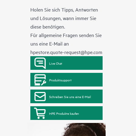
Holen Sie sich Tipps, Antworten
und Lösungen, wann immer Sie
diese benötigen.
Für allgemeine Fragen senden Sie
uns eine E-Mail an
hpestore.quote-request@hpe.com
Live Chat
Produktsupport
Schreiben Sie uns eine E-Mail
HPE Produkte kaufen