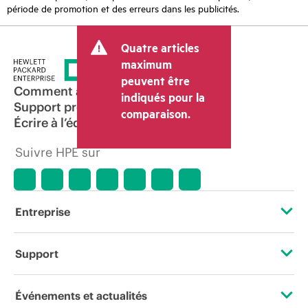
période de promotion et des erreurs dans les publicités.
Quatre articles
maximum
peuvent être
Comment acheter
indiqués pour la
Support produit
comparaison.
Écrire à l’équipe commerciale
Suivre HPE sur
Entreprise
À propos de HPE
Support
Accessibilité
Services d’assistance opérationnelle (OSS)
Événements et actualités