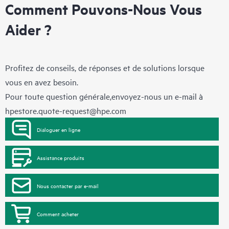
Comment Pouvons-Nous Vous
Aider ?
Profitez de conseils, de réponses et de solutions lorsque
vous en avez besoin.
Pour toute question générale,envoyez-nous un e-mail à
hpestore.quote-request@hpe.com
Dialoguer en ligne
Assistance produits
Nous contacter par e-mail
Comment acheter