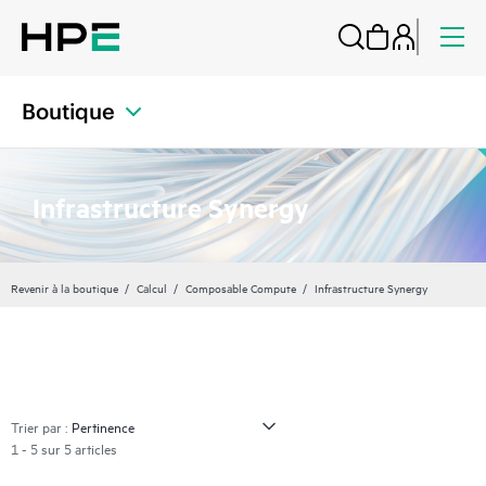
Boutique
Infrastructure Synergy
Revenir à la boutique
Calcul
Composable Compute
Infrastructure Synergy
Trier par :
1 - 5 sur 5 articles