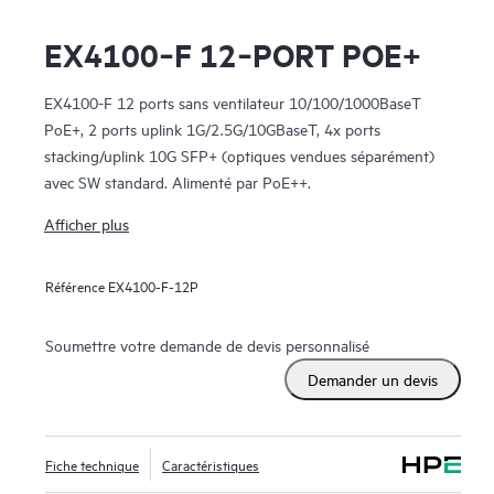
EX4100‑F 12‑PORT POE+
EX4100-F 12 ports sans ventilateur 10/100/1000BaseT
PoE+, 2 ports uplink 1G/2.5G/10GBaseT, 4x ports
stacking/uplink 10G SFP+ (optiques vendues séparément)
avec SW standard. Alimenté par PoE++.
Afficher plus
Référence
EX4100-F-12P
Soumettre votre demande de devis personnalisé
Demander un devis
Fiche technique
Caractéristiques