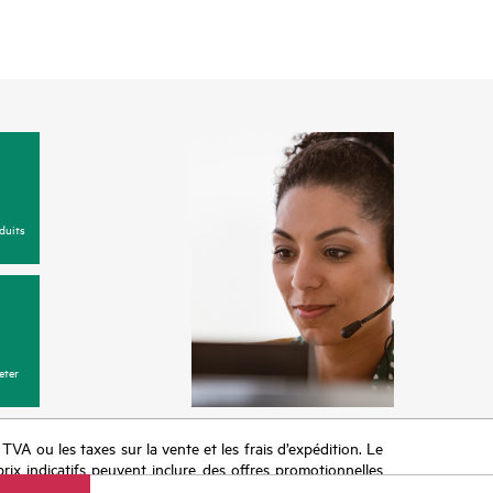
duits
eter
a TVA ou les taxes sur la vente et les frais d’expédition. Le
prix indicatifs peuvent inclure des offres promotionnelles
imiter, l’évolution des conditions du marché, l’arrêt d’un