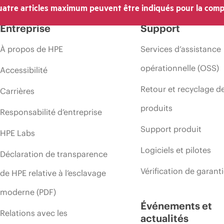
atre articles maximum peuvent être indiqués pour la comp
’une période de promotion et des erreurs dans les publicités.
Entreprise
Support
À propos de HPE
Services d’assistance
opérationnelle (OSS)
Accessibilité
Retour et recyclage d
Carrières
produits
Responsabilité d’entreprise
Support produit
HPE Labs
Logiciels et pilotes
Déclaration de transparence
Vérification de garant
de HPE relative à l’esclavage
moderne (PDF)
Événements et
Relations avec les
actualités