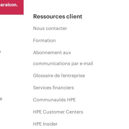
araison.
Ressources client
Nous contacter
Formation
e
Abonnement aux
communications par e-mail
Glossaire de l’entreprise
Services financiers
ie
Communautés HPE
HPE Customer Centers
HPE Insider