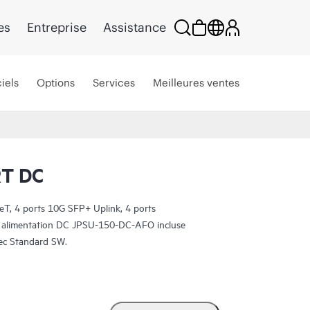
es
Entreprise
Assistance
iels
Options
Services
Meilleures ventes
T DC
, 4 ports 10G SFP+ Uplink, 4 ports
1 alimentation DC JPSU-150-DC-AFO incluse
ec Standard SW.