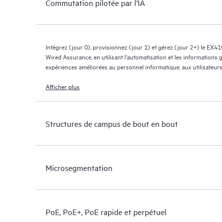
Commutation pilotée par l’IA
Intégrez (jour 0), provisionnez (jour 1) et gérez (jour 2+) le EX4
Wired Assurance, en utilisant l'automatisation et les informations g
expériences améliorées au personnel informatique, aux utilisateurs
Afficher plus
Structures de campus de bout en bout
Microsegmentation
PoE, PoE+, PoE rapide et perpétuel