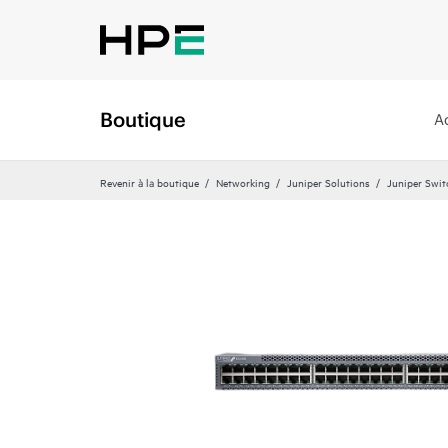
Boutique
A
Revenir à la boutique
Networking
Juniper Solutions
Juniper Swit