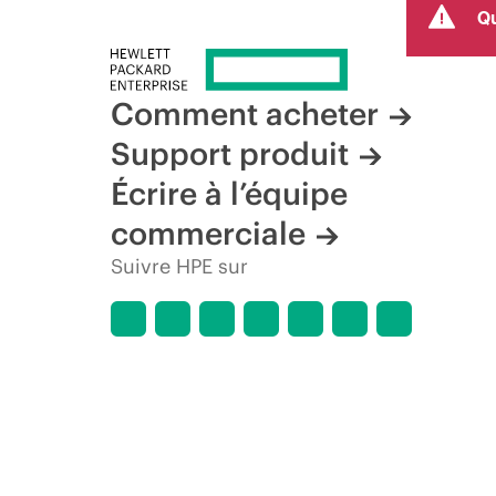
Qu
produit, la disponibilité restreinte d’un produit, la fin d
Comment acheter
Support produit
Écrire à l’équipe
commerciale
Suivre HPE sur