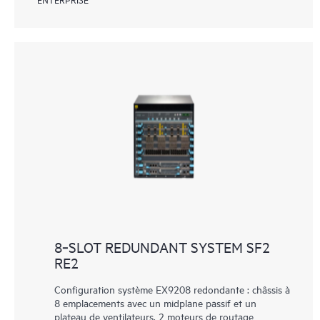
8‑SLOT REDUNDANT SYSTEM SF2
RE2
Configuration système EX9208 redondante : châssis à
8 emplacements avec un midplane passif et un
plateau de ventilateurs, 2 moteurs de routage