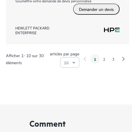
Soumettre votre demande de devis personnalisé
Demander un devis
HEWLETT PACKARD
ENTERPRISE
articles par page
Afficher 1- 10 sur 30
1
2
3
éléments
Comment