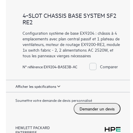
4‑SLOT CHASSIS BASE SYSTEM SF2
RE2
Configuration système de base EX9204 : châssis à 4
emplacements avec plan central passif et 1 plateau de
ventilateurs, moteur de routage EX9200-RE2, module
1x switch fabric - 2, 2 alimentations AC 2520W, et
tous les panneaux vierges nécessaires
Comparer
N° référence EX9204-BASE3B-AC
Afficher les spécifications
Soumettre votre demande de devis personnalisé
Demander un devis
HEWLETT PACKARD
ENTERPRISE