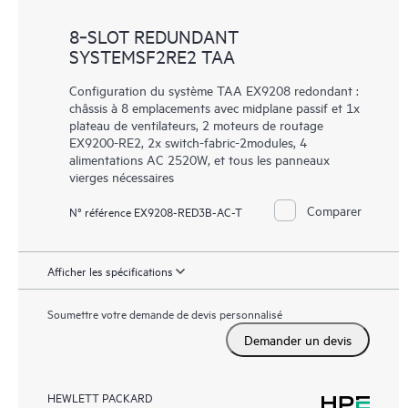
8‑SLOT REDUNDANT
SYSTEMSF2RE2 TAA
Configuration du système TAA EX9208 redondant :
châssis à 8 emplacements avec midplane passif et 1x
plateau de ventilateurs, 2 moteurs de routage
EX9200-RE2, 2x switch-fabric-2modules, 4
alimentations AC 2520W, et tous les panneaux
vierges nécessaires
Comparer
N° référence EX9208-RED3B-AC-T
Afficher les spécifications
Soumettre votre demande de devis personnalisé
Demander un devis
HEWLETT PACKARD