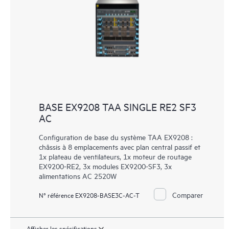
BASE EX9208 TAA SINGLE RE2 SF3
AC
Configuration de base du système TAA EX9208 :
châssis à 8 emplacements avec plan central passif et
1x plateau de ventilateurs, 1x moteur de routage
EX9200-RE2, 3x modules EX9200-SF3, 3x
alimentations AC 2520W
Comparer
N° référence EX9208-BASE3C-AC-T
Afficher les spécifications