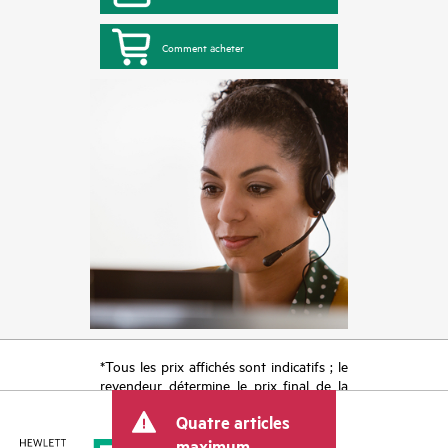
Comment acheter
*Tous les prix affichés sont indicatifs ; le
revendeur détermine le prix final de la
transaction et peut inclure d’autres frais
Quatre articles
tels que la TVA ou les taxes sur la vente
et les frais d’expédition. Le prix de la
maximum