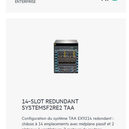
ENTERPRISE
14‑SLOT REDUNDANT
SYSTEMSF2RE2 TAA
Configuration du système TAA EX9214 redondant :
châssis à 14 emplacements avec midplane passif et 2
plateaux à ventilateurs, 2 moteurs de routage