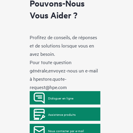
Pouvons-Nous
Vous Aider ?
Profitez de conseils, de réponses
et de solutions lorsque vous en
avez besoin.
Pour toute question
générale,envoyez-nous un e-mail
à
hpestore.quote-
request@hpe.com
Dialoguer en ligne
Assistance produits
Nous contacter par e-mail