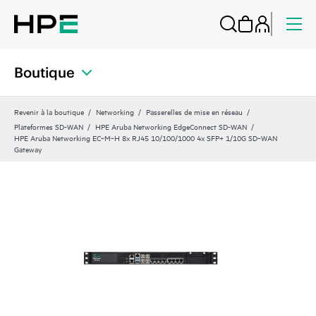
Boutique
Revenir à la boutique
Networking
Passerelles de mise en réseau
Plateformes SD-WAN
HPE Aruba Networking EdgeConnect SD-WAN
HPE Aruba Networking EC‑M‑H 8x RJ45 10/100/1000 4x SFP+ 1/10G SD‑WAN
Gateway