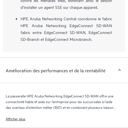
contre les menaces Web, éliminant ainsi le besoin
d’installer un agent SSE sur chaque appareil.
HPE Aruba Networking Central coordonne le fabric
HPE Aruba Networking EdgeConnect SD-WAN
fabric entre EdgeConnect SD-WAN, EdgeConnect
SD-Branch et EdgeConnect Microbranch.
Amélioration des performances et de la rentabilité
La passerelle HPE Aruba Networking EdgeConnect SD-WAN offre une
connectivité fiable et axée sur l’entreprise pour les succursales à l’aide
des overlays d’intention métier (BIO) et en combinant plusieurs liaisons,
telles que MPLS, Internet et 5G.
Afficher plus