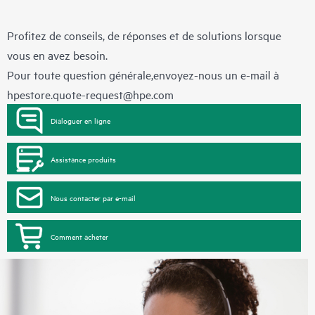
Profitez de conseils, de réponses et de solutions lorsque
vous en avez besoin.
Pour toute question générale,envoyez-nous un e-mail à
hpestore.quote-request@hpe.com
Dialoguer en ligne
Assistance produits
Nous contacter par e-mail
Comment acheter