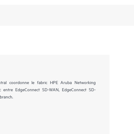
ral coordonne le fabric HPE Aruba Networking
c entre EdgeConnect SD-WAN, EdgeConnect SD-
branch.