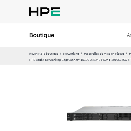
Boutique
A
Revenir à la boutique
Networking
Passerelles de mise en réseau
P
HPE Aruba Networking EdgeConnect 10150 2xRJ45 MGMT 8x10G/25G S