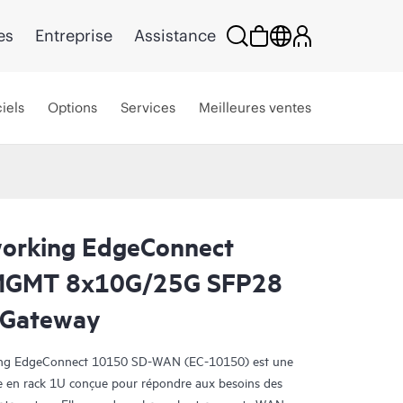
es
Entreprise
Assistance
iels
Options
Services
Meilleures ventes
orking EdgeConnect
MGMT 8x10G/25G SFP28
Gateway
king EdgeConnect 10150 SD-WAN (EC-10150) est une
e en rack 1U conçue pour répondre aux besoins des