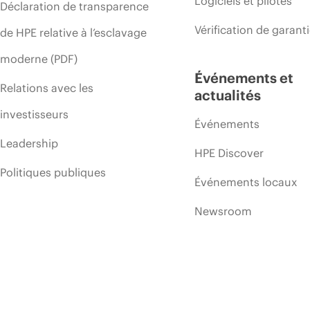
Logiciels et pilotes
Déclaration de transparence
Vérification de garant
de HPE relative à l’esclavage
moderne (PDF)
Événements et
Relations avec les
actualités
investisseurs
Événements
Leadership
HPE Discover
Politiques publiques
Événements locaux
Newsroom