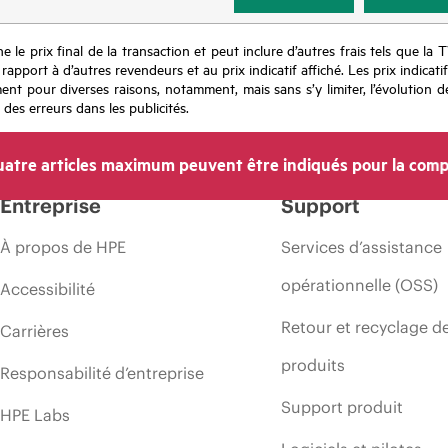
e le prix final de la transaction et peut inclure d’autres frais tels que la 
apport à d’autres revendeurs et au prix indicatif affiché. Les prix indicat
nt pour diverses raisons, notamment, mais sans s’y limiter, l’évolution de
 des erreurs dans les publicités.
atre articles maximum peuvent être indiqués pour la comp
Entreprise
Support
À propos de HPE
Services d’assistance
opérationnelle (OSS)
Accessibilité
Retour et recyclage d
Carrières
produits
Responsabilité d’entreprise
Support produit
HPE Labs