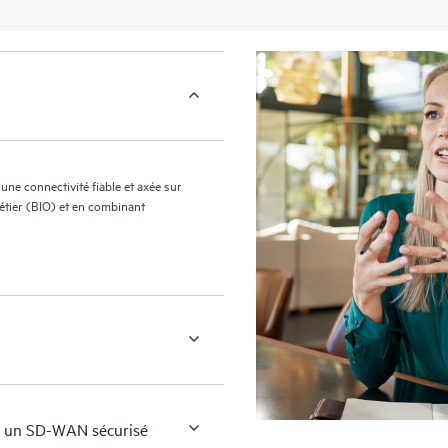
e connectivité fiable et axée sur
métier (BIO) et en combinant
e à un SD-WAN sécurisé