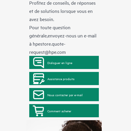
Profitez de conseils, de réponses
et de solutions lorsque vous en
avez besoin.
Pour toute question
générale,envoyez-nous un e-mail
à
hpestore.quote-
request@hpe.com
Dialoguer en ligne
Assistance produits
Nous contacter par e-mail
Comment acheter