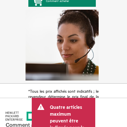
Comment acheter
*Tous les prix affichés sont indicatifs ; le
revendeur détermine le prix final de la
transaction et peut inclure d’autres frais
Quatre articles
tels que la TVA ou les taxes sur la vente
et les frais d’expédition. Le prix de la
maximum
transaction déterminé par le revendeur
peuvent être
peut varier par rapport à d’autres
Comment acheter