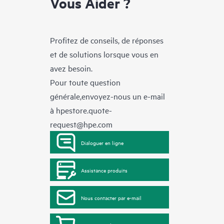
Vous Aider ?
Profitez de conseils, de réponses
et de solutions lorsque vous en
avez besoin.
Pour toute question
générale,envoyez-nous un e-mail
à
hpestore.quote-
request@hpe.com
Dialoguer en ligne
Assistance produits
Nous contacter par e-mail