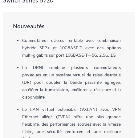
Nouveautés
Commutateur d’accès rentable avec combinaison
hybride SFP+ et 10GBASE-T avec des options
multi-gigabits sur port 10GBASE-T—5G, 2,5G, 1G.
La DRNI combine plusieurs commutateurs
physiques en un système virtuel de relais distribué
(DR) pour doubler la bande passante agrégée,
accélérer la transmission, améliorer la résilience et la
disponibilité.
Le LAN virtuel extensible (VXLAN) avec VPN
Ethernet allégé (EVPN) offre une plus grande
flexibilité, des performances accrues avec la vitesse
filaire, une sécurité renforcée et une meilleure