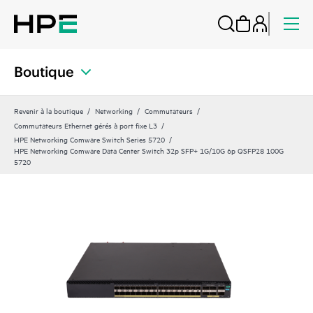
Boutique
Revenir à la boutique
Networking
Commutateurs
Commutateurs Ethernet gérés à port fixe L3
HPE Networking Comware Switch Series 5720
HPE Networking Comware Data Center Switch 32p SFP+ 1G/10G 6p QSFP28 100G
5720