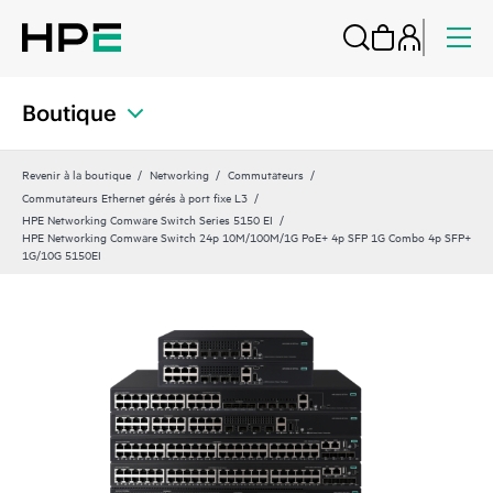
Boutique
Revenir à la boutique
Networking
Commutateurs
Commutateurs Ethernet gérés à port fixe L3
HPE Networking Comware Switch Series 5150 EI
HPE Networking Comware Switch 24p 10M/100M/1G PoE+ 4p SFP 1G Combo 4p SFP+
1G/10G 5150EI