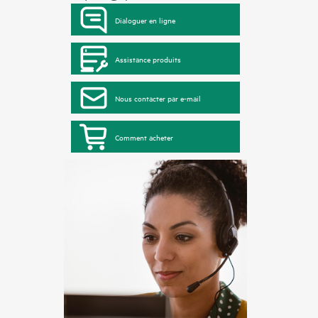
Dialoguer en ligne
Assistance produits
Nous contacter par e-mail
Comment acheter