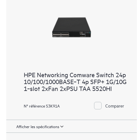
HPE Networking Comware Switch 24p
10/100/1000BASE‑T 4p SFP+ 1G/10G
1‑slot 2xFan 2xPSU TAA 5520HI
Comparer
N° référence S3K91A
Afficher les spécifications