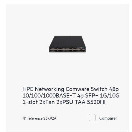
HPE Networking Comware Switch 48p
10/100/1000BASE‑T 4p SFP+ 1G/10G
1‑slot 2xFan 2xPSU TAA 5520HI
Comparer
N° référence S3K92A