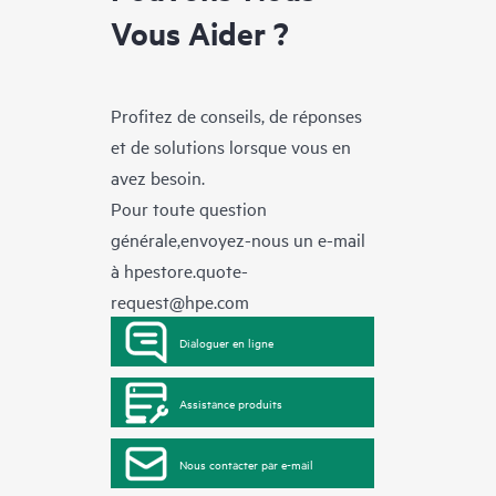
Vous Aider ?
Profitez de conseils, de réponses
et de solutions lorsque vous en
avez besoin.
Pour toute question
générale,envoyez-nous un e-mail
à
hpestore.quote-
request@hpe.com
Dialoguer en ligne
Assistance produits
Nous contacter par e-mail