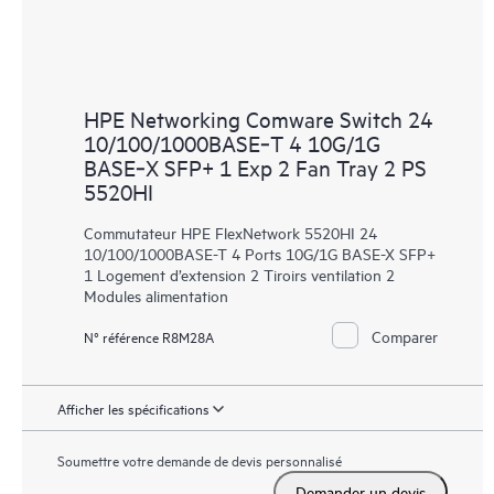
HPE Networking Comware Switch 24
10/100/1000BASE‑T 4 10G/1G
BASE‑X SFP+ 1 Exp 2 Fan Tray 2 PS
5520HI
Commutateur HPE FlexNetwork 5520HI 24
10/100/1000BASE-T 4 Ports 10G/1G BASE-X SFP+
1 Logement d’extension 2 Tiroirs ventilation 2
Modules alimentation
Comparer
N° référence R8M28A
Afficher les spécifications
Soumettre votre demande de devis personnalisé
Demander un devis