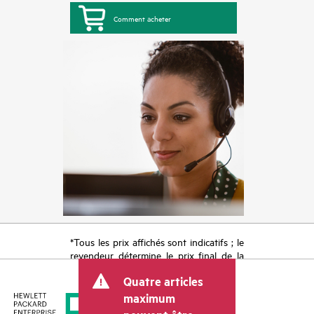
Comment acheter
*Tous les prix affichés sont indicatifs ; le
revendeur détermine le prix final de la
transaction et peut inclure d’autres frais
Quatre articles
tels que la TVA ou les taxes sur la vente
et les frais d’expédition. Le prix de la
maximum
transaction déterminé par le revendeur