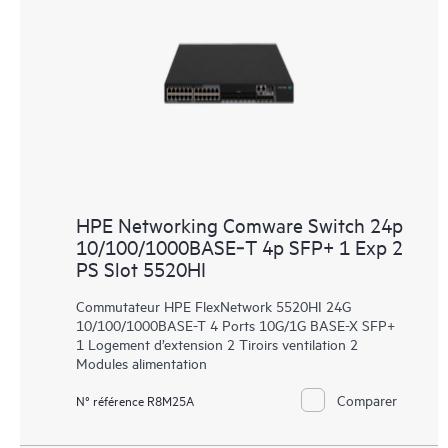
HPE Networking Comware Switch 24p
10/100/1000BASE‑T 4p SFP+ 1 Exp 2
PS Slot 5520HI
Commutateur HPE FlexNetwork 5520HI 24G
10/100/1000BASE-T 4 Ports 10G/1G BASE-X SFP+
1 Logement d’extension 2 Tiroirs ventilation 2
Modules alimentation
Comparer
N° référence R8M25A