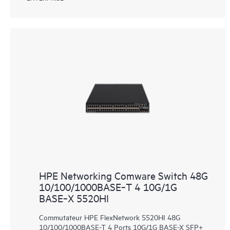
HPE Networking Comware Switch 48G
10/100/1000BASE‑T 4 10G/1G
BASE‑X 5520HI
Commutateur HPE FlexNetwork 5520HI 48G
10/100/1000BASE-T 4 Ports 10G/1G BASE-X SFP+