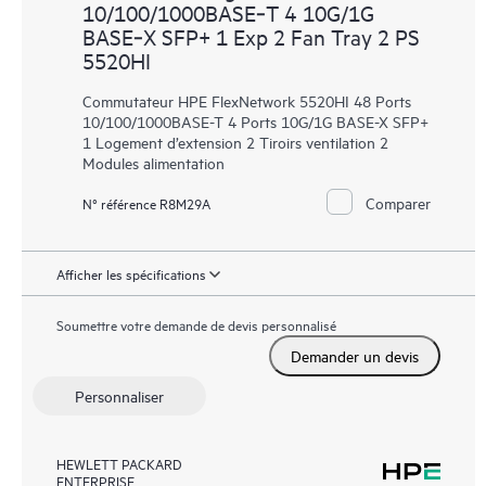
10/100/1000BASE‑T 4 10G/1G
BASE‑X SFP+ 1 Exp 2 Fan Tray 2 PS
5520HI
Commutateur HPE FlexNetwork 5520HI 48 Ports
10/100/1000BASE-T 4 Ports 10G/1G BASE-X SFP+
1 Logement d’extension 2 Tiroirs ventilation 2
Modules alimentation
Comparer
N° référence R8M29A
Afficher les spécifications
Soumettre votre demande de devis personnalisé
Demander un devis
Personnaliser
HEWLETT PACKARD
ENTERPRISE