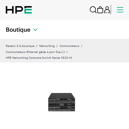
Boutique
Revenir à la boutique
Networking
Commutateurs
Commutateurs Ethernet gérés à port fixe L3
HPE Networking Comware Switch Series 5520 HI