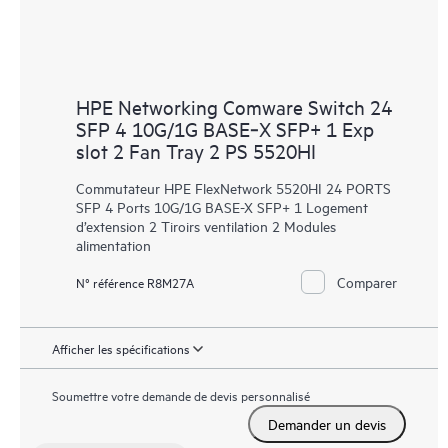
HPE Networking Comware Switch 24
SFP 4 10G/1G BASE‑X SFP+ 1 Exp
slot 2 Fan Tray 2 PS 5520HI
Commutateur HPE FlexNetwork 5520HI 24 PORTS
SFP 4 Ports 10G/1G BASE-X SFP+ 1 Logement
d’extension 2 Tiroirs ventilation 2 Modules
alimentation
Comparer
N° référence R8M27A
Afficher les spécifications
Soumettre votre demande de devis personnalisé
Demander un devis