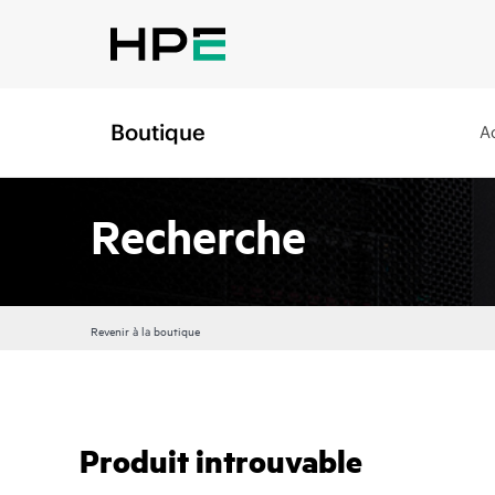
Boutique
A
Recherche
Revenir à la boutique
Produit introuvable