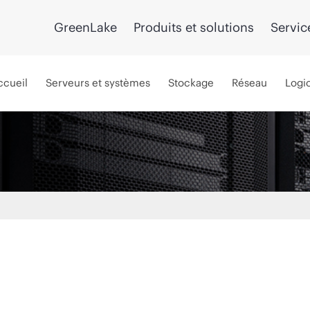
GreenLake
Produits et solutions
Servic
ccueil
Serveurs et systèmes
Stockage
Réseau
Logic