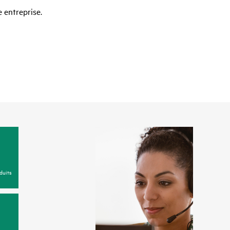
 entreprise.
duits