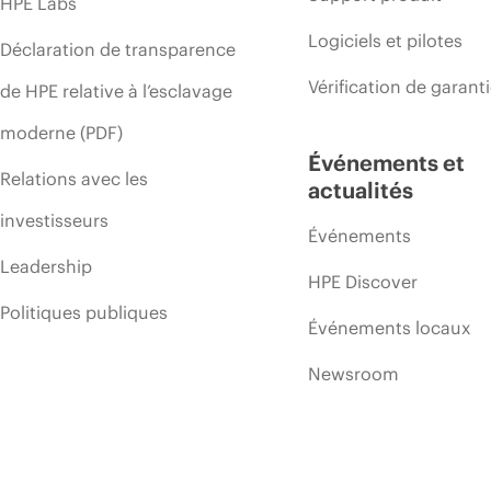
HPE Labs
Logiciels et pilotes
Déclaration de transparence
Vérification de garant
de HPE relative à l’esclavage
moderne (PDF)
Événements et
Relations avec les
actualités
investisseurs
Événements
Leadership
HPE Discover
Politiques publiques
Événements locaux
Newsroom