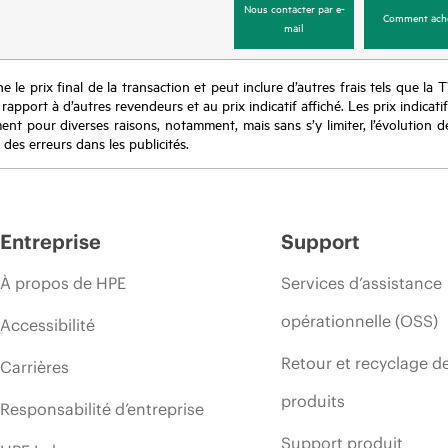
Nous contacter par e-
Comment ach
mail
e le prix final de la transaction et peut inclure d’autres frais tels que la 
apport à d’autres revendeurs et au prix indicatif affiché. Les prix indicat
nt pour diverses raisons, notamment, mais sans s’y limiter, l’évolution de
 des erreurs dans les publicités.
Entreprise
Support
À propos de HPE
Services d’assistance
opérationnelle (OSS)
Accessibilité
Retour et recyclage d
Carrières
produits
Responsabilité d’entreprise
Support produit