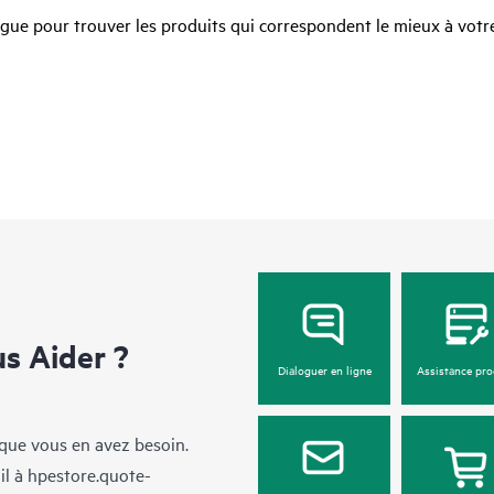
ue pour trouver les produits qui correspondent le mieux à votre
 Aider ?
Dialoguer en ligne
Assistance pro
sque vous en avez besoin.
il à
hpestore.quote-