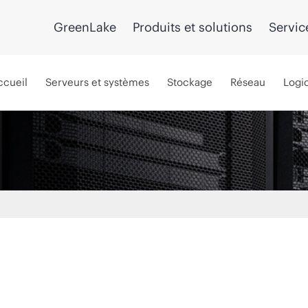
GreenLake
Produits et solutions
Servic
ccueil
Serveurs et systèmes
Stockage
Réseau
Logic