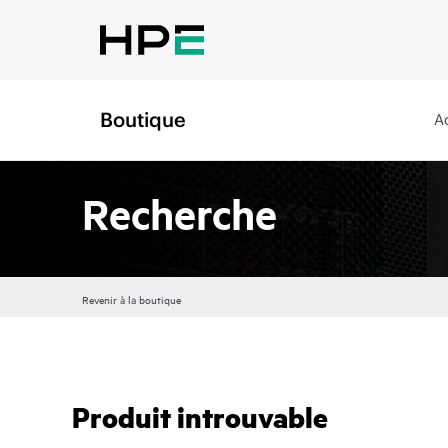
Boutique
A
Recherche
Revenir à la boutique
Produit introuvable