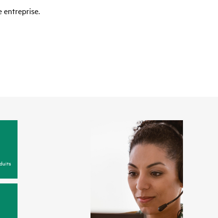
 entreprise.
duits