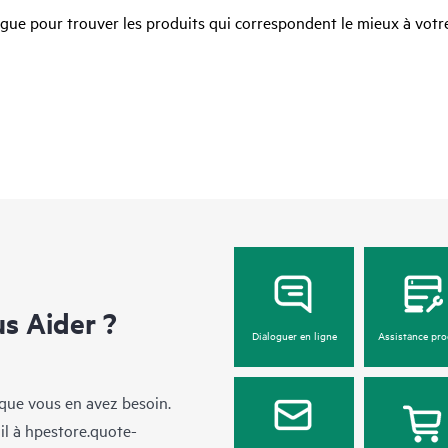
ue pour trouver les produits qui correspondent le mieux à votre
 Aider ?
Dialoguer en ligne
Assistance pro
sque vous en avez besoin.
il à
hpestore.quote-