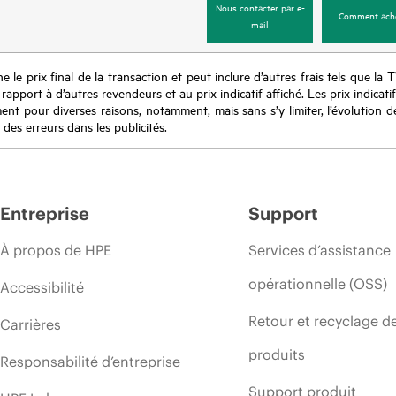
Nous contacter par e-
Comment ach
mail
e le prix final de la transaction et peut inclure d’autres frais tels que la 
apport à d’autres revendeurs et au prix indicatif affiché. Les prix indicat
nt pour diverses raisons, notamment, mais sans s’y limiter, l’évolution de
 des erreurs dans les publicités.
Entreprise
Support
À propos de HPE
Services d’assistance
opérationnelle (OSS)
Accessibilité
Retour et recyclage d
Carrières
produits
Responsabilité d’entreprise
Support produit