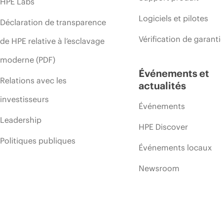
HPE Labs
Logiciels et pilotes
Déclaration de transparence
Vérification de garant
de HPE relative à l’esclavage
moderne (PDF)
Événements et
Relations avec les
actualités
investisseurs
Événements
Leadership
HPE Discover
Politiques publiques
Événements locaux
Newsroom