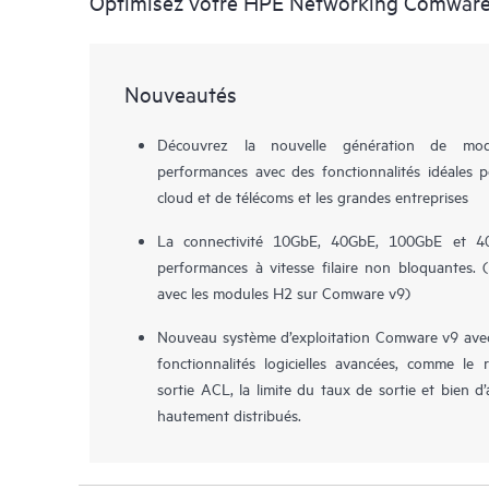
Optimisez votre HPE Networking Comware
Nouveautés
Découvrez la nouvelle génération de mo
performances avec des fonctionnalités idéales p
cloud et de télécoms et les grandes entreprises
La connectivité 10GbE, 40GbE, 100GbE et 4
performances à vitesse filaire non bloquantes
avec les modules H2 sur Comware v9)
Nouveau système d’exploitation Comware v9 ave
fonctionnalités logicielles avancées, comme l
sortie ACL, la limite du taux de sortie et bien 
hautement distribués.