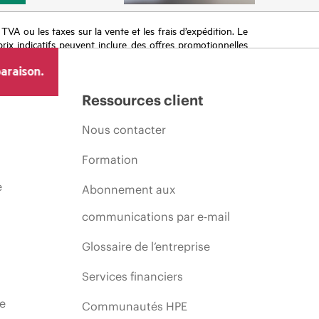
a TVA ou les taxes sur la vente et les frais d’expédition. Le
prix indicatifs peuvent inclure des offres promotionnelles
imiter, l’évolution des conditions du marché, l’arrêt d’un
araison.
Ressources client
Nous contacter
Formation
e
Abonnement aux
communications par e-mail
Glossaire de l’entreprise
Services financiers
ie
Communautés HPE