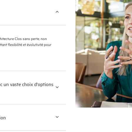
tecture Clos sans perte, non
t flexibilité et évolutivité pour
un vaste choix d'options
ion