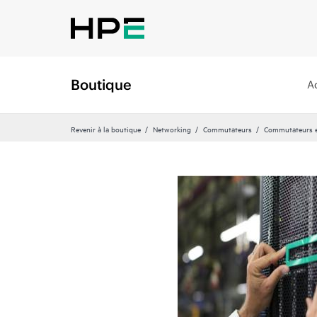
Boutique
A
Revenir à la boutique
Networking
Commutateurs
Commutateurs e