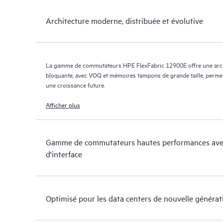
Architecture moderne, distribuée et évolutive
La gamme de commutateurs HPE FlexFabric 12900E offre une archi
bloquante, avec VOQ et mémoires tampons de grande taille, permettan
une croissance future.
Afficher plus
Gamme de commutateurs hautes performances avec 
d'interface
Optimisé pour les data centers de nouvelle générat