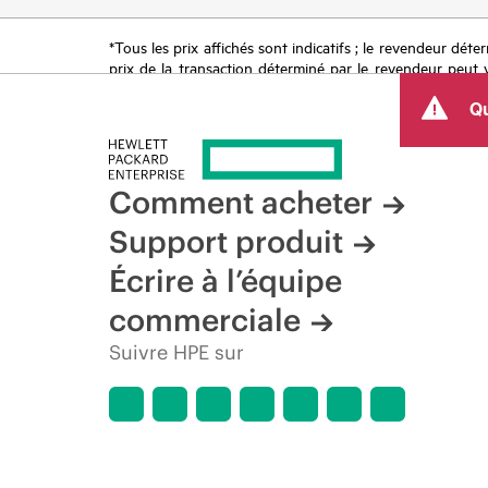
*Tous les prix affichés sont indicatifs ; le revendeur déter
prix de la transaction déterminé par le revendeur peut va
limitées dans le temps. HPE se réserve le droit d’ajuster
Qu
produit, la disponibilité restreinte d’un produit, la fin d
Comment acheter
Support produit
Écrire à l’équipe
commerciale
Suivre HPE sur