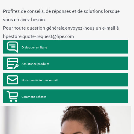
Profitez de conseils, de réponses et de solutions lorsque
vous en avez besoin.
Pour toute question générale,envoyez-nous un e-mail à
hpestore.quote-request@hpe.com
Dialoguer en ligne
Assistance produits
Nous contacter par e-mail
Comment acheter