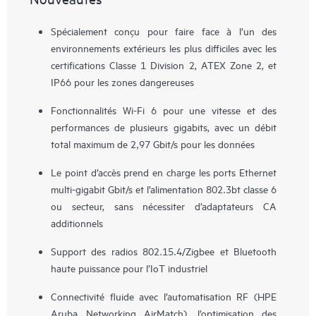
Spécialement conçu pour faire face à l’un des
environnements extérieurs les plus difficiles avec les
certifications Classe 1 Division 2, ATEX Zone 2, et
IP66 pour les zones dangereuses
Fonctionnalités Wi-Fi 6 pour une vitesse et des
performances de plusieurs gigabits, avec un débit
total maximum de 2,97 Gbit/s pour les données
Le point d’accès prend en charge les ports Ethernet
multi-gigabit Gbit/s et l’alimentation 802.3bt classe 6
ou secteur, sans nécessiter d’adaptateurs CA
additionnels
Support des radios 802.15.4/Zigbee et Bluetooth
haute puissance pour l’IoT industriel
Connectivité fluide avec l’automatisation RF (HPE
Aruba Networking AirMatch), l’optimisation des