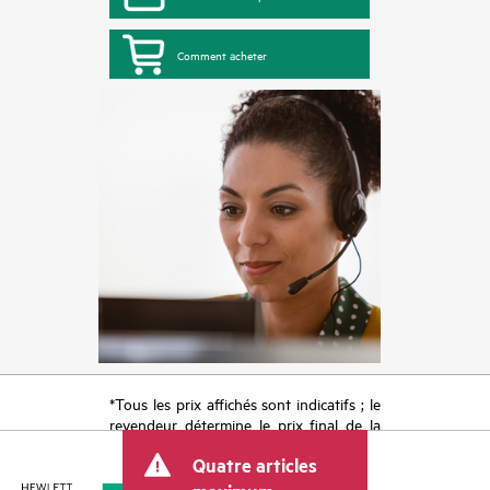
Comment acheter
*Tous les prix affichés sont indicatifs ; le
revendeur détermine le prix final de la
transaction et peut inclure d’autres frais
Quatre articles
tels que la TVA ou les taxes sur la vente
et les frais d’expédition. Le prix de la