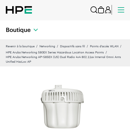
Boutique
Revenir à la boutique
Networking
Dispositifs sans fil
Points d'accès WLAN
HPE Aruba Networking 580EX Series Hazardous Location Access Points
HPE Aruba Networking AP‑585EX (US) Dual Radio 4x4 802.11ax Internal Omni Ants
Unified HazLoc AP