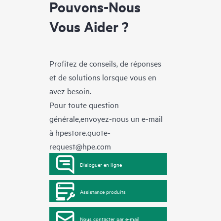
Pouvons-Nous
Vous Aider ?
Profitez de conseils, de réponses
et de solutions lorsque vous en
avez besoin.
Pour toute question
générale,envoyez-nous un e-mail
à
hpestore.quote-
request@hpe.com
Dialoguer en ligne
Assistance produits
Nous contacter par e-mail