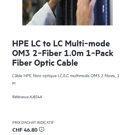
HPE LC to LC Multi‑mode
OM3 2‑Fiber 1.0m 1‑Pack
Fiber Optic Cable
Câble HPE fibre optique LC/LC multimode OM3 2 fibres, 1
m
Référence
AJ834A
PRIX D’ACHAT INDICATIF :
CHF 46.80