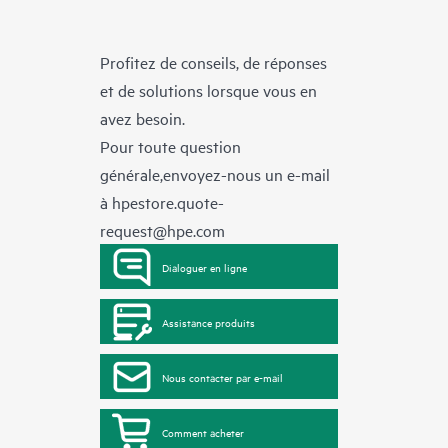
Profitez de conseils, de réponses
et de solutions lorsque vous en
avez besoin.
Pour toute question
générale,envoyez-nous un e-mail
à
hpestore.quote-
request@hpe.com
Dialoguer en ligne
Assistance produits
Nous contacter par e-mail
Comment acheter