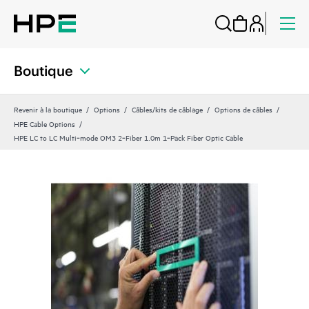
Boutique
Revenir à la boutique
Options
Câbles/kits de câblage
Options de câbles
HPE Cable Options
HPE LC to LC Multi‑mode OM3 2‑Fiber 1.0m 1‑Pack Fiber Optic Cable