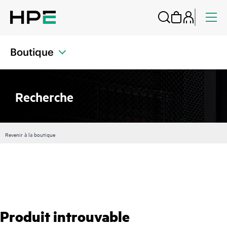
Boutique
Recherche
Revenir à la boutique
Produit introuvable