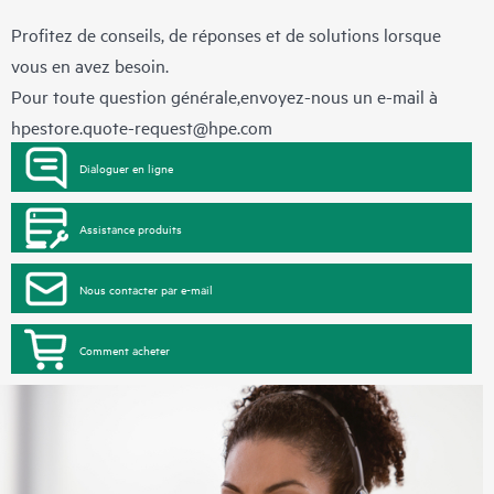
Profitez de conseils, de réponses et de solutions lorsque
vous en avez besoin.
Pour toute question générale,envoyez-nous un e-mail à
hpestore.quote-request@hpe.com
Dialoguer en ligne
Assistance produits
Nous contacter par e-mail
Comment acheter