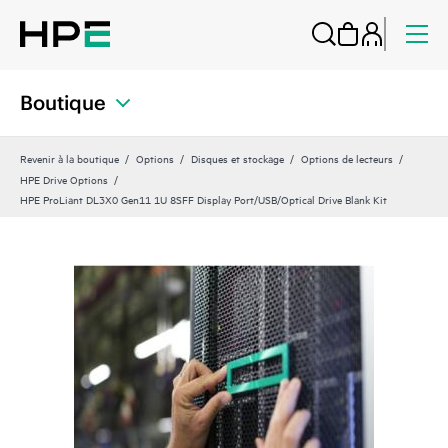
Boutique
Revenir à la boutique
Options
Disques et stockage
Options de lecteurs
HPE Drive Options
HPE ProLiant DL3X0 Gen11 1U 8SFF Display Port/USB/Optical Drive Blank Kit