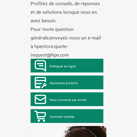
Profitez de conseils, de réponses
et de solutions lorsque vous en
avez besoin.
Pour toute question
générale,envoyez-nous un e-mail
à
hpestore.quote-
request@hpe.com
Dialoguer en ligne
Assistance produits
Nous contacter par e-mail
Comment acheter