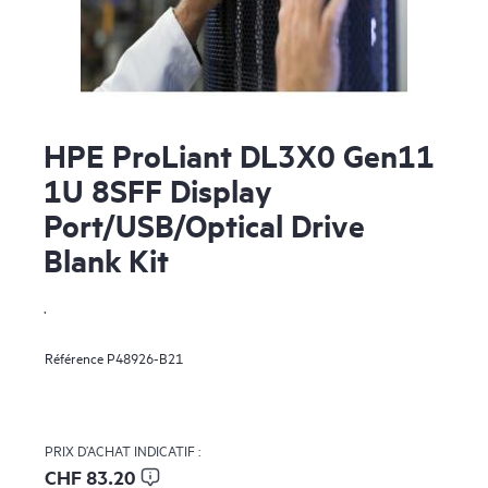
HPE ProLiant DL3X0 Gen11
1U 8SFF Display
Port/USB/Optical Drive
Blank Kit
.
Référence
P48926-B21
PRIX D’ACHAT INDICATIF :
CHF 83.20