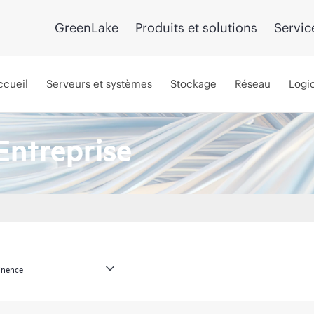
GreenLake
Produits et solutions
Servic
ccueil
Serveurs et systèmes
Stockage
Réseau
Logic
Entreprise