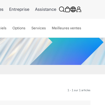
es
Entreprise
Assistance
iels
Options
Services
Meilleures ventes
1 - 1 sur 1 articles