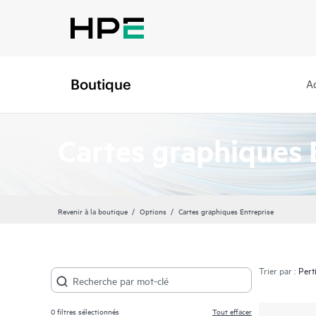
Boutique
A
Cartes graphiques 
Revenir à la boutique
Options
Cartes graphiques Entreprise
Trier par :
0
filtres sélectionnés
Tout effacer