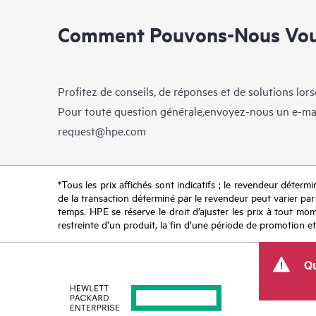
Comment Pouvons-Nous Vous
Profitez de conseils, de réponses et de solutions lor
Pour toute question générale,envoyez-nous un e-ma
request@hpe.com
*Tous les prix affichés sont indicatifs ; le revendeur détermin
de la transaction déterminé par le revendeur peut varier par r
temps. HPE se réserve le droit d’ajuster les prix à tout mome
restreinte d’un produit, la fin d’une période de promotion et
Qu