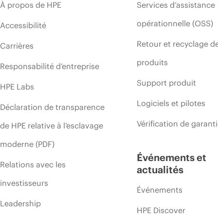
À propos de HPE
Services d’assistance
opérationnelle (OSS)
Accessibilité
Retour et recyclage d
Carrières
produits
Responsabilité d’entreprise
Support produit
HPE Labs
Logiciels et pilotes
Déclaration de transparence
Vérification de garant
de HPE relative à l’esclavage
moderne (PDF)
Événements et
Relations avec les
actualités
investisseurs
Événements
Leadership
HPE Discover