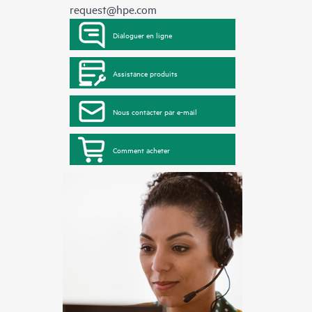
request@hpe.com
Dialoguer en ligne
Assistance produits
Nous contacter par e-mail
Comment acheter