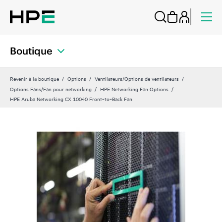
Boutique
Revenir à la boutique
Options
Ventilateurs/Options de ventilateurs
Options Fans/Fan pour networking
HPE Networking Fan Options
HPE Aruba Networking CX 10040 Front‑to‑Back Fan