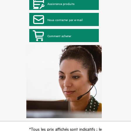
Assistance produits
Nous contacter par e-mail
Comment acheter
*Tous les prix affichés sont indicatifs ; le