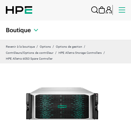
Boutique
Revenir à la boutique
Options
Options de gestion
Contrôleurs/Options de contrôleur
HPE Alletra Storage Controllers
HPE Alletra 6050 Spare Controller