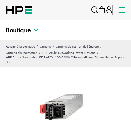
Boutique
Revenir à la boutique
Options
Options de gestion de l'énergie
Options d’alimentation
HPE Aruba Networking Power Options
HPE Aruba Networking 8325 650W 100‑240VAC Port‑to‑Power Airflow Power Supply
Unit