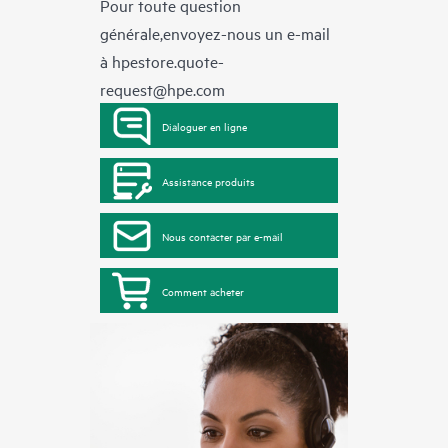
Pour toute question
générale,envoyez-nous un e-mail
à
hpestore.quote-
request@hpe.com
Dialoguer en ligne
Assistance produits
Nous contacter par e-mail
Comment acheter