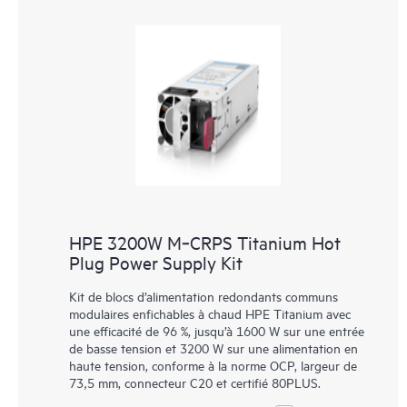
HPE 3200W M‑CRPS Titanium Hot
Plug Power Supply Kit
Kit de blocs d’alimentation redondants communs
modulaires enfichables à chaud HPE Titanium avec
une efficacité de 96 %, jusqu’à 1600 W sur une entrée
de basse tension et 3200 W sur une alimentation en
haute tension, conforme à la norme OCP, largeur de
73,5 mm, connecteur C20 et certifié 80PLUS.