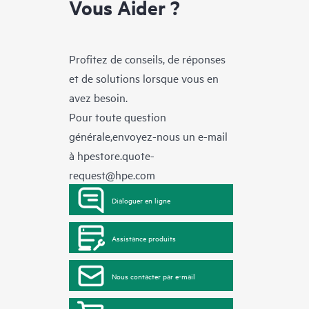
Vous Aider ?
Profitez de conseils, de réponses
et de solutions lorsque vous en
avez besoin.
Pour toute question
générale,envoyez-nous un e-mail
à
hpestore.quote-
request@hpe.com
Dialoguer en ligne
Assistance produits
Nous contacter par e-mail