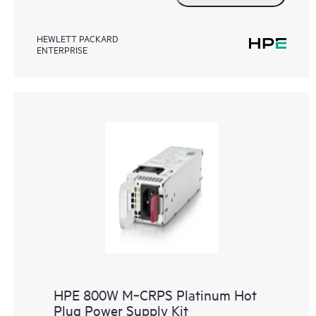
HEWLETT PACKARD
ENTERPRISE
HPE 800W M‑CRPS Platinum Hot
Plug Power Supply Kit