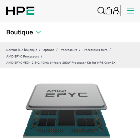
Boutique
Revenir à la boutique
Options
Processeurs
Processeurs tiers
AMD EPYC Processors
AMD EPYC 9534 2.3‑2.4GHz 64‑core 280W Processor Kit for HPE Cray EX