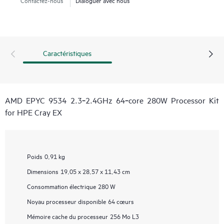
Caractéristiques
AMD EPYC 9534 2.3‑2.4GHz 64‑core 280W Processor Kit
for HPE Cray EX
Poids
0,91 kg
Dimensions
19,05 x 28,57 x 11,43 cm
Consommation électrique
280 W
Noyau processeur disponible
64 cœurs
Mémoire cache du processeur
256 Mo L3