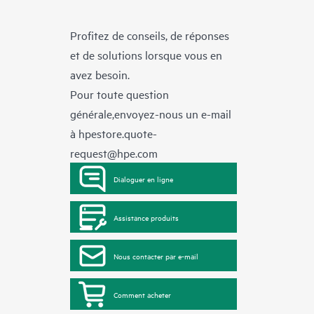
Profitez de conseils, de réponses
et de solutions lorsque vous en
avez besoin.
Pour toute question
générale,envoyez-nous un e-mail
à
hpestore.quote-
request@hpe.com
Dialoguer en ligne
Assistance produits
Nous contacter par e-mail
Comment acheter