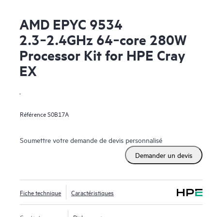
AMD EPYC 9534
2.3‑2.4GHz 64‑core 280W
Processor Kit for HPE Cray
EX
.
Référence
S0B17A
Soumettre votre demande de devis personnalisé
Demander un devis
Fiche technique
Caractéristiques
Contactez-nous
Dialoguer avec nous