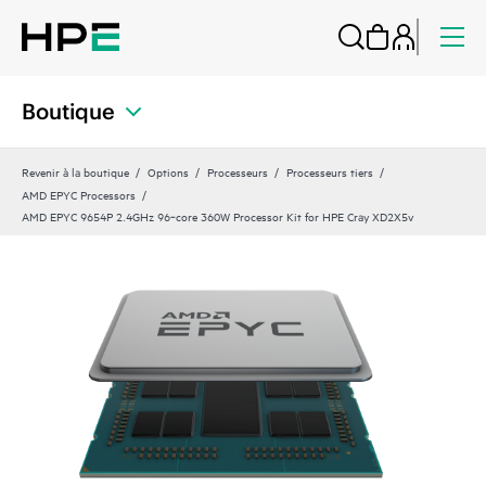
Boutique
Revenir à la boutique
Options
Processeurs
Processeurs tiers
AMD EPYC Processors
AMD EPYC 9654P 2.4GHz 96‑core 360W Processor Kit for HPE Cray XD2X5v