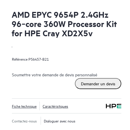
AMD EPYC 9654P 2.4GHz
96‑core 360W Processor Kit
for HPE Cray XD2X5v
.
Référence
P56457-B21
Soumettre votre demande de devis personnalisé
Demander un devis
Fiche technique
Caractéristiques
Contactez-nous
Dialoguer avec nous