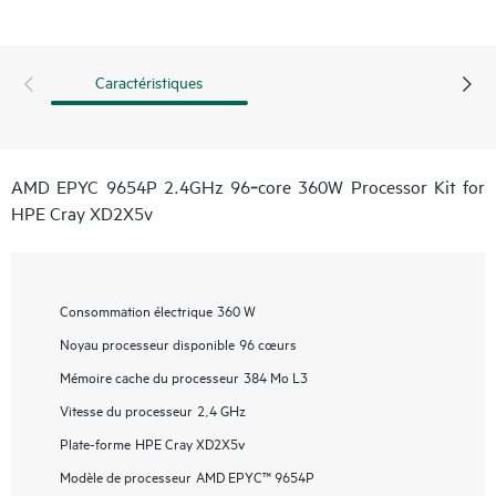
Caractéristiques
AMD EPYC 9654P 2.4GHz 96‑core 360W Processor Kit for
HPE Cray XD2X5v
Consommation électrique
360 W
Noyau processeur disponible
96 cœurs
Mémoire cache du processeur
384 Mo L3
Vitesse du processeur
2,4 GHz
Plate-forme
HPE Cray XD2X5v
Modèle de processeur
AMD EPYC™ 9654P