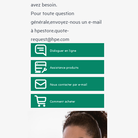
avez besoin.
Pour toute question
générale,envoyez-nous un e-mail
à
hpestore.quote-
request@hpe.com
Dialoguer en ligne
Assistance produits
Nous contacter par e-mail
Comment acheter