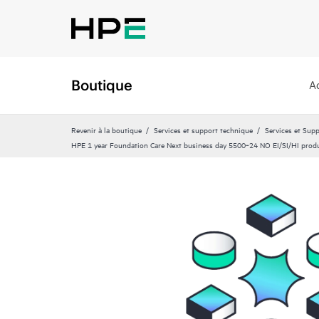
Boutique
A
Revenir à la boutique
Services et support technique
Services et Sup
HPE 1 year Foundation Care Next business day 5500‑24 NO EI/SI/HI produ