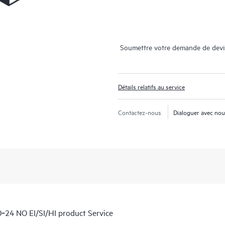
Soumettre votre demande de devi
Détails relatifs au service
Contactez-nous
Dialoguer avec no
‑24 NO EI/SI/HI product Service