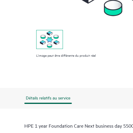
L’image peut être différente du produit réel
Détails relatifs au service
HPE 1 year Foundation Care Next business day 5500