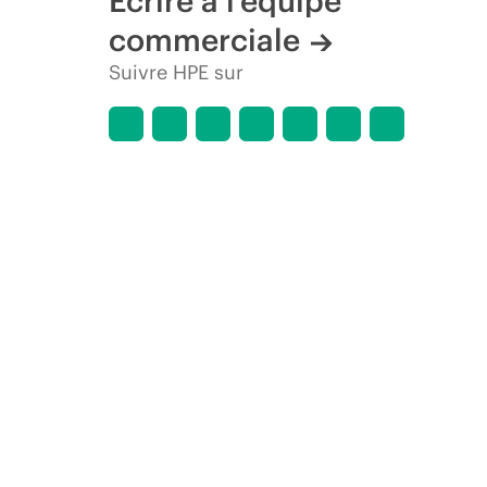
Écrire à l’équipe
commerciale
Suivre HPE sur