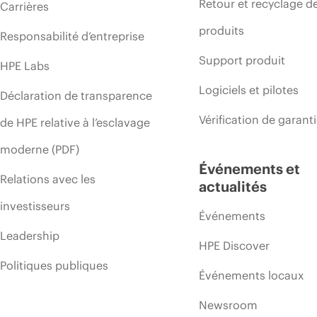
Retour et recyclage d
Carrières
produits
Responsabilité d’entreprise
Support produit
HPE Labs
Logiciels et pilotes
Déclaration de transparence
Vérification de garant
de HPE relative à l’esclavage
moderne (PDF)
Événements et
Relations avec les
actualités
investisseurs
Événements
Leadership
HPE Discover
Politiques publiques
Événements locaux
Newsroom