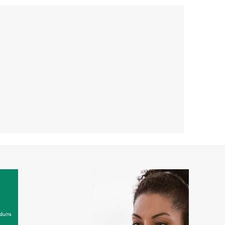
duits