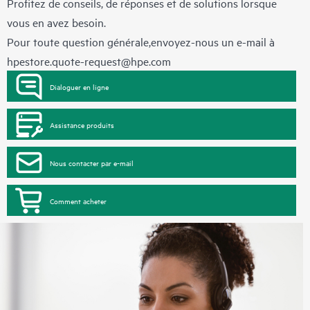
Profitez de conseils, de réponses et de solutions lorsque
vous en avez besoin.
Pour toute question générale,envoyez-nous un e-mail à
hpestore.quote-request@hpe.com
Dialoguer en ligne
Assistance produits
Nous contacter par e-mail
Comment acheter