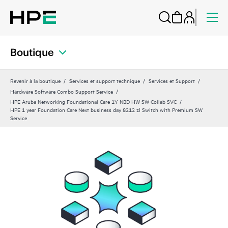
Boutique
Revenir à la boutique
Services et support technique
Services et Support
Hardware Software Combo Support Service
HPE Aruba Networking Foundational Care 1Y NBD HW SW Collab SVC
HPE 1 year Foundation Care Next business day 8212 zl Switch with Premium SW
Service