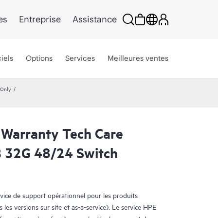
es
Entreprise
Assistance
iels
Options
Services
Meilleures ventes
 Only
 Warranty Tech Care
B 32G 48/24 Switch
rvice de support opérationnel pour les produits
s les versions sur site et as-a-service). Le service HPE