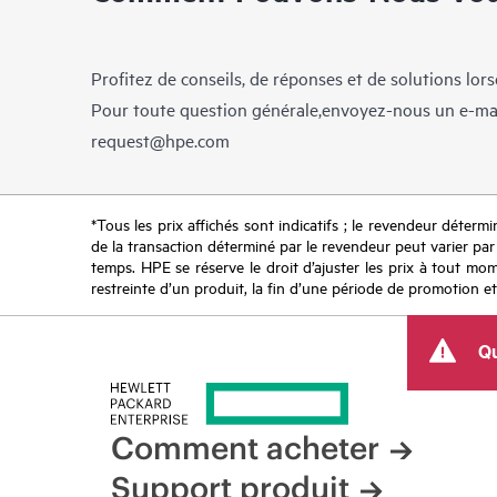
Profitez de conseils, de réponses et de solutions lor
Pour toute question générale,envoyez-nous un e-ma
request@hpe.com
*Tous les prix affichés sont indicatifs ; le revendeur détermin
de la transaction déterminé par le revendeur peut varier par r
temps. HPE se réserve le droit d’ajuster les prix à tout mome
restreinte d’un produit, la fin d’une période de promotion et
Qu
Comment acheter
Support produit