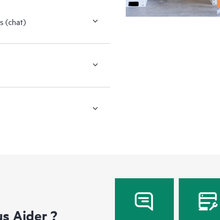
s (chat)
 Aider ?