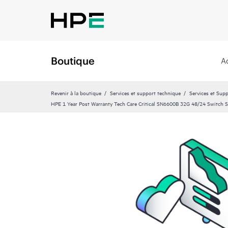
Boutique
A
Revenir à la boutique
Services et support technique
Services et Sup
HPE 1 Year Post Warranty Tech Care Critical SN6600B 32G 48/24 Switch S