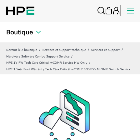
Boutique
Revenir à la boutique
Services et support technique
Services et Support
Hardware Software Combo Support Service
HPE 1Y PW Tech Care Critical wCDMR Service HW Only
HPE 1 Year Post Warranty Tech Care Critical wCDMR SN3700cM ONIE Switch Service