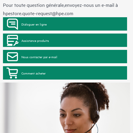
Pour toute question générale,envoyez-nous un e-mail à
hpestore.quote-request@hpe.com
Dialoguer en ligne
Assistance produits
Nous contacter par e-mail
Comment acheter