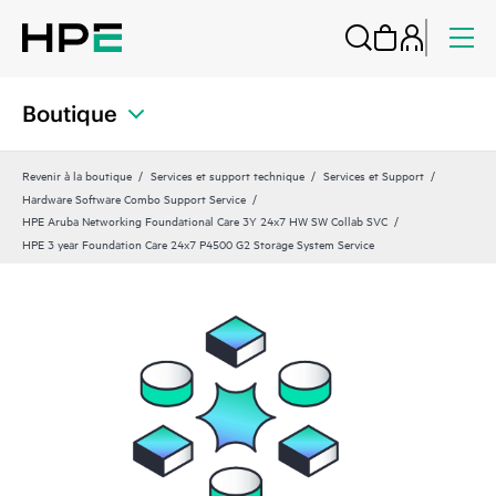
Boutique
Revenir à la boutique
Services et support technique
Services et Support
Hardware Software Combo Support Service
HPE Aruba Networking Foundational Care 3Y 24x7 HW SW Collab SVC
HPE 3 year Foundation Care 24x7 P4500 G2 Storage System Service