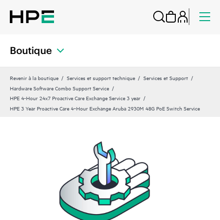
Boutique
Revenir à la boutique
Services et support technique
Services et Support
Hardware Software Combo Support Service
HPE 4-Hour 24x7 Proactive Care Exchange Service 3 year
HPE 3 Year Proactive Care 4‑Hour Exchange Aruba 2930M 48G PoE Switch Service