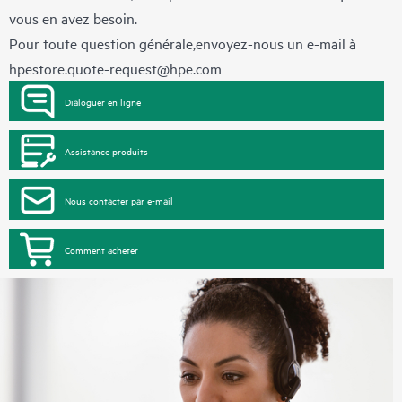
vous en avez besoin.
Pour toute question générale,envoyez-nous un e-mail à
hpestore.quote-request@hpe.com
Dialoguer en ligne
Assistance produits
Nous contacter par e-mail
Comment acheter