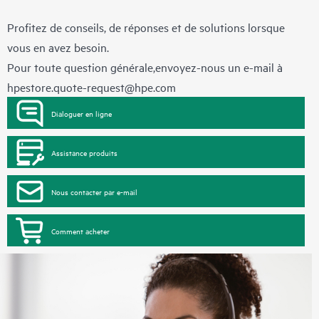
Profitez de conseils, de réponses et de solutions lorsque
vous en avez besoin.
Pour toute question générale,envoyez-nous un e-mail à
hpestore.quote-request@hpe.com
Dialoguer en ligne
Assistance produits
Nous contacter par e-mail
Comment acheter