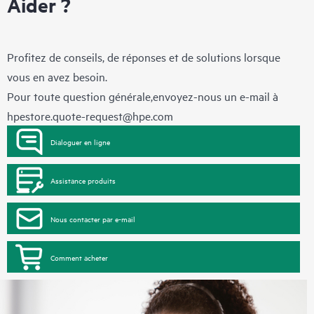
Aider ?
Profitez de conseils, de réponses et de solutions lorsque
vous en avez besoin.
Pour toute question générale,envoyez-nous un e-mail à
hpestore.quote-request@hpe.com
Dialoguer en ligne
Assistance produits
Nous contacter par e-mail
Comment acheter