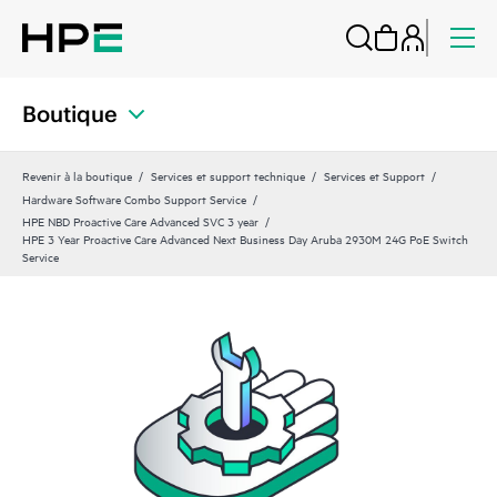
Boutique
Revenir à la boutique
Services et support technique
Services et Support
Hardware Software Combo Support Service
HPE NBD Proactive Care Advanced SVC 3 year
HPE 3 Year Proactive Care Advanced Next Business Day Aruba 2930M 24G PoE Switch
Service