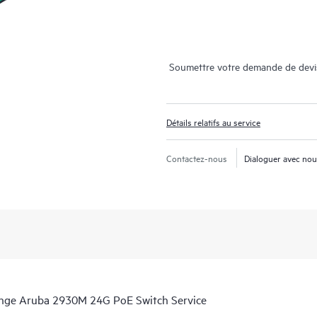
Soumettre votre demande de devi
Détails relatifs au service
Contactez-nous
Dialoguer avec no
ange Aruba 2930M 24G PoE Switch Service