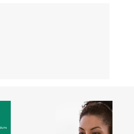
duits