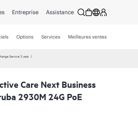
es
Entreprise
Assistance
iels
Options
Services
Meilleures ventes
hange Service 3 year
ctive Care Next Business
ruba 2930M 24G PoE