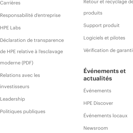
Retour et recyclage d
Carrières
produits
Responsabilité d’entreprise
Support produit
HPE Labs
Logiciels et pilotes
Déclaration de transparence
Vérification de garant
de HPE relative à l’esclavage
moderne (PDF)
Événements et
Relations avec les
actualités
investisseurs
Événements
Leadership
HPE Discover
Politiques publiques
Événements locaux
Newsroom