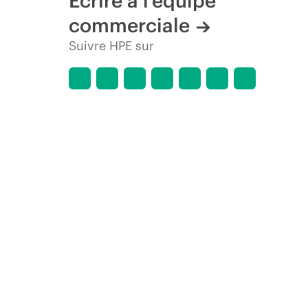
Écrire à l’équipe
commerciale
Suivre HPE sur