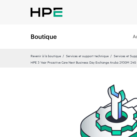
Boutique
A
Revenir à la boutique
Services et support technique
Services et Sup
HPE 3 Year Proactive Care Next Business Day Exchange Aruba 2930M 24G 