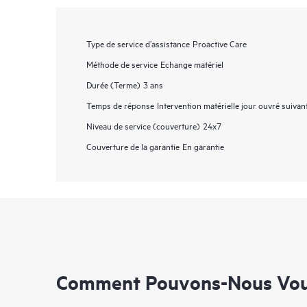
Type de service d’assistance
Proactive Care
Méthode de service
Echange matériel
Durée (Terme)
3 ans
Temps de réponse
Intervention matérielle jour ouvré suivan
Niveau de service (couverture)
24x7
Couverture de la garantie
En garantie
Comment Pouvons-Nous Vous