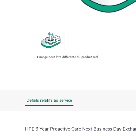
L’image peut être différente du produit réel
Détails relatifs au service
HPE 3 Year Proactive Care Next Business Day Exch