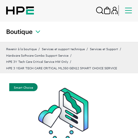
Boutique
Revenir à la boutique
Services et support technique
Services et Support
Hardware Software Combo Support Service
HPE 3Y Tech Care Critical Service HW Only
HPE 3 YEAR TECH CARE CRITICAL ML350 GEN12 SMART CHOICE SERVICE
Smart Choice