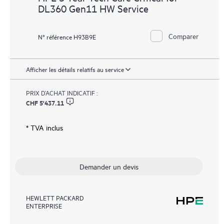
DL360 Gen11 HW Service
Comparer
N° référence H93B9E
Afficher les détails relatifs au service
PRIX D’ACHAT INDICATIF :
CHF 5'437.11
* TVA inclus
Demander un devis
HEWLETT PACKARD
ENTERPRISE