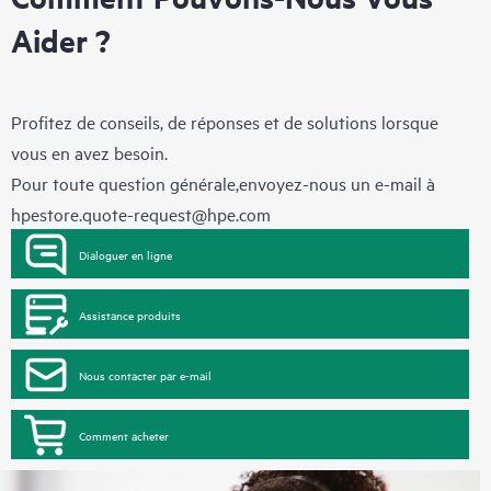
Aider ?
Profitez de conseils, de réponses et de solutions lorsque
vous en avez besoin.
Pour toute question générale,envoyez-nous un e-mail à
hpestore.quote-request@hpe.com
Dialoguer en ligne
Assistance produits
Nous contacter par e-mail
Comment acheter