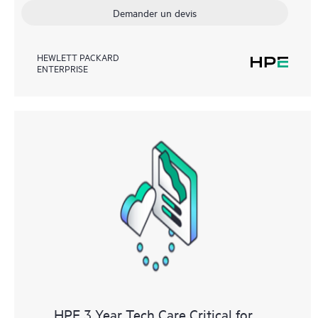
Demander un devis
HEWLETT PACKARD
ENTERPRISE
HPE 3 Year Tech Care Critical for