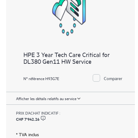
HPE 3 Year Tech Care Critical for
DL380 Gen11 HW Service
Comparer
N° référence H93G7E
Afficher les détails relatifs au service
PRIX D’ACHAT INDICATIF :
CHF 7'942.26
* TVA inclus