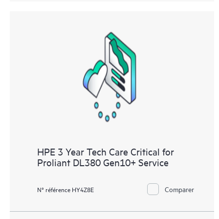
HPE 3 Year Tech Care Critical for
Proliant DL380 Gen10+ Service
Comparer
N° référence HY4Z8E