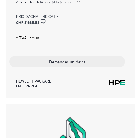
Afficher les détails relatifs au service
PRIX D’ACHAT INDICATIF :
CHF 5'685.55
* TVA inclus
Demander un devis
HEWLETT PACKARD
ENTERPRISE