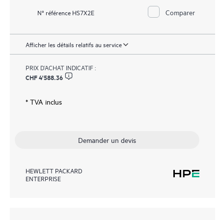
Comparer
N° référence HS7X2E
Afficher les détails relatifs au service
PRIX D’ACHAT INDICATIF :
CHF 4'588.36
* TVA inclus
Demander un devis
HEWLETT PACKARD
ENTERPRISE