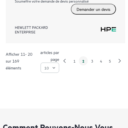
Soumettre votre demande de devis personnalisé
Demander un devis
HEWLETT PACKARD
ENTERPRISE
articles par
Afficher 11- 20
page
sur 169
2
1
3
4
5
éléments
Comment Pouvons-Nous Vous