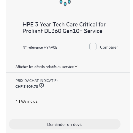
HPE 3 Year Tech Care Critical for
Proliant DL360 Gen10+ Service
Comparer
N° référence HY4V0E
Afficher les détails relatifs au service
PRIX D’ACHAT INDICATIF :
CHF 3'909.70
* TVA inclus
Demander un devis