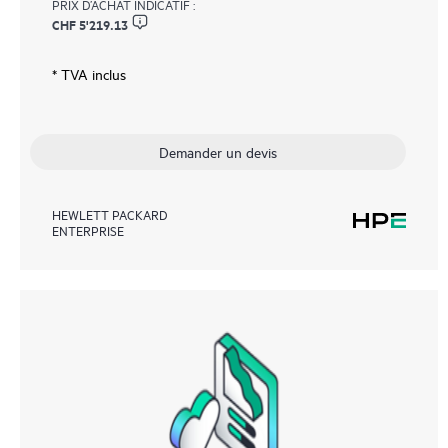
PRIX D’ACHAT INDICATIF :
CHF 5'219.13
* TVA inclus
Demander un devis
HEWLETT PACKARD
ENTERPRISE