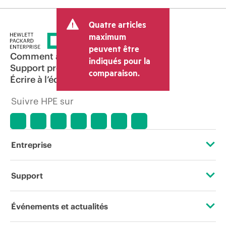
Quatre articles
maximum
peuvent être
Comment acheter
indiqués pour la
Support produit
comparaison.
Écrire à l’équipe commerciale
Suivre HPE sur
Entreprise
À propos de HPE
Support
Accessibilité
Services d’assistance opérationnelle (OSS)
Événements et actualités
Carrières
Retour et recyclage de produits