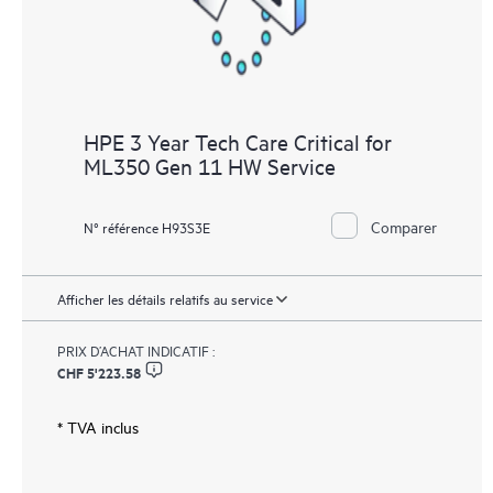
HPE 3 Year Tech Care Critical for
ML350 Gen 11 HW Service
Comparer
N° référence H93S3E
Afficher les détails relatifs au service
PRIX D’ACHAT INDICATIF :
CHF 5'223.58
* TVA inclus