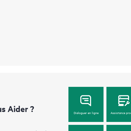
 Aider ?
Dialoguer en ligne
Assistance pro