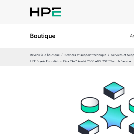
Boutique
A
Revenir à la boutique
Services et support technique
Services et Sup
HPE 5 year Foundation Care 24x7 Aruba 2530 48G‑2SFP Switch Service