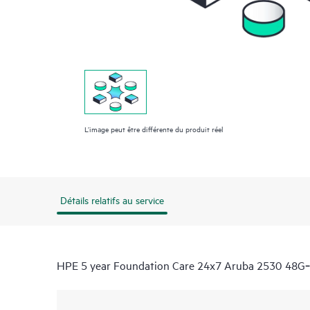
L’image peut être différente du produit réel
Détails relatifs au service
HPE 5 year Foundation Care 24x7 Aruba 2530 48G‑