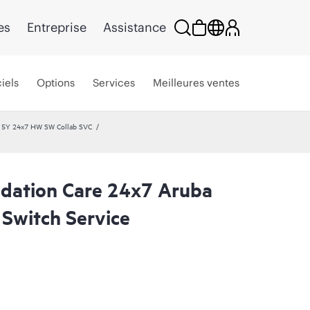
es
Entreprise
Assistance
iels
Options
Services
Meilleures ventes
e 5Y 24x7 HW SW Collab SVC
dation Care 24x7 Aruba
Switch Service