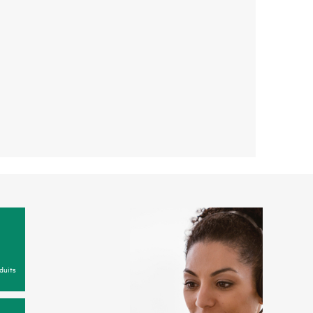
duits